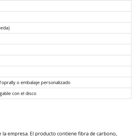
ueda)
/Toprally o embalaje personalizado
gable con el disco
 la empresa. El producto contiene fibra de carbono,