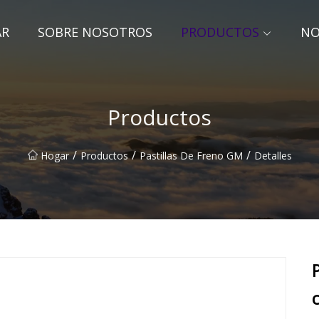
AR
SOBRE NOSOTROS
PRODUCTOS
NO
Productos
/
/
/
Hogar
Productos
Pastillas De Freno GM
Detalles