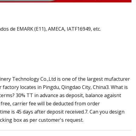
ados de EMARK (E11), AMECA, IATF16949, etc.
ery Technology Co.,Ltd is one of the largest mufacturer
 factory locates in Pingdu, Qingdao City, China3. What is
erms? 30% TT in advance as deposit, balance agaisnt
free, carrier fee will be deducted from order
ime is 45 days after deposit received.7. Can you design
cking box as per customer's request.