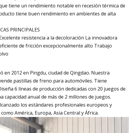
 lo que tiene un rendimiento notable en recesión térmica de
producto tiene buen rendimiento en ambientes de alta
CAS PRINCIPALES
Excelente resistencia a la decoloración La innovadora
ficiente de fricción excepcionalmente alto Trabajo
olvo
 en 2012 en Pingdu, ciudad de Qingdao. Nuestra
ende pastillas de freno para automóviles. Tiene
iseña 6 líneas de producción dedicadas con 20 juegos de
na capacidad anual de más de 2 millones de juegos.
alcanzado los estándares profesionales europeos y
omo América, Europa, Asia Central y África.