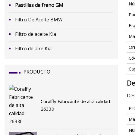
Nú
Pastillas de freno GM
Pa
Filtro De Aceite BMW
Esp
Filtro de aceite Kia
Ma
Or
Filtro de aire Kia
Có
Ca
PRODUCTO
De
Des
Coralfly Fabricante de alta calidad
Pro
26330
Ma
Nu