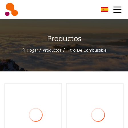
Filtro de aceite Co., Ltd de Beijing
Productos
/
/
Hogar
Productos
Filtro De Combustible