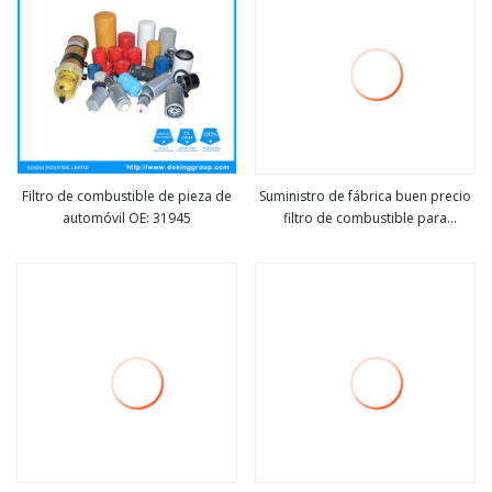
Filtro de combustible de pieza de
Suministro de fábrica buen precio
automóvil OE: 31945
filtro de combustible para
ver más
ver más
camiones Cat/Perkins/Jcb