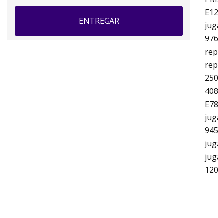
E12
ENTREGAR
jug
976
rep
rep
250
408
E78
jug
945
jug
jug
120