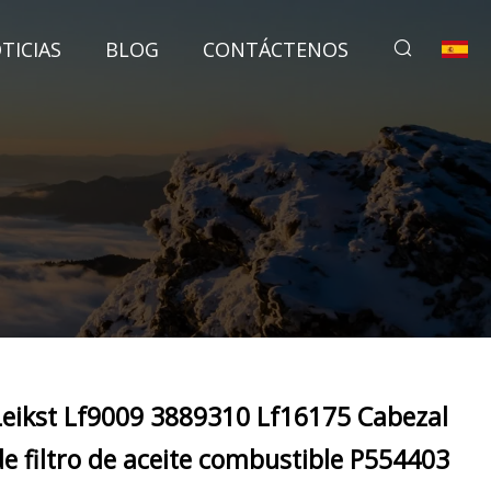
TICIAS
BLOG
CONTÁCTENOS
Leikst Lf9009 3889310 Lf16175 Cabezal
de filtro de aceite combustible P554403