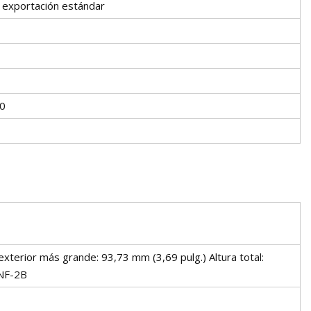
 exportación estándar
0
xterior más grande: 93,73 mm (3,69 pulg.) Altura total:
UNF-2B