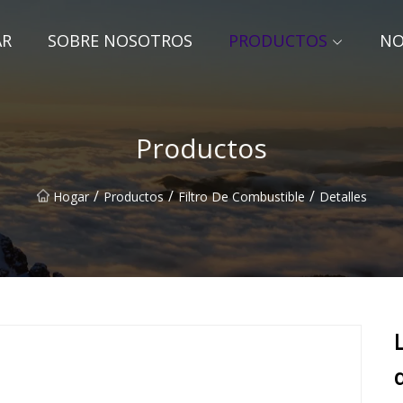
AR
SOBRE NOSOTROS
PRODUCTOS
NO
Productos
/
/
/
Hogar
Productos
Filtro De Combustible
Detalles