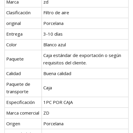
Marca
zd
Clasificación
Filtro de aire
original
Porcelana
Entrega
3-10 días
Color
Blanco azul
Caja estándar de exportación o según
Paquete
requisitos del cliente.
Calidad
Buena calidad
Paquete de
Caja
transporte
Especificación
1PC POR CAJA
Marca comercial
ZD
Origen
Porcelana