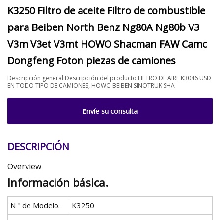
K3250 Filtro de aceite Filtro de combustible
para Beiben North Benz Ng80A Ng80b V3
V3m V3et V3mt HOWO Shacman FAW Camc
Dongfeng Foton piezas de camiones
Descripción general Descripción del producto FILTRO DE AIRE K3046 USD
EN TODO TIPO DE CAMIONES, HOWO BEIBEN SINOTRUK SHA
Envíe su consulta
DESCRIPCIÓN
Overview
Información básica.
N º de Modelo.
K3250