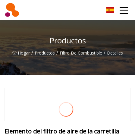
Filtro de aceite Co., Ltd de Beijing
Productos
/
/
/
Hogar
Productos
Filtro De Combustible
Detalles
Elemento del filtro de aire de la carretilla