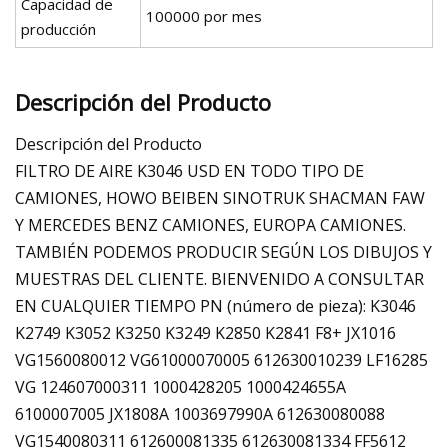
Capacidad de
100000 por mes
producción
Descripción del Producto
Descripción del Producto
FILTRO DE AIRE K3046 USD EN TODO TIPO DE
CAMIONES, HOWO BEIBEN SINOTRUK SHACMAN FAW
Y MERCEDES BENZ CAMIONES, EUROPA CAMIONES.
TAMBIÉN PODEMOS PRODUCIR SEGÚN LOS DIBUJOS Y
MUESTRAS DEL CLIENTE. BIENVENIDO A CONSULTAR
EN CUALQUIER TIEMPO PN (número de pieza): K3046
K2749 K3052 K3250 K3249 K2850 K2841 F8+ JX1016
VG1560080012 VG61000070005 612630010239 LF16285
VG 124607000311 1000428205 1000424655A
6100007005 JX1808A 1003697990A 612630080088
VG1540080311 612600081335 612630081334 FF5612