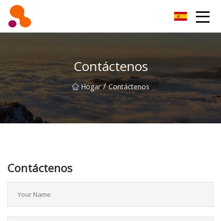
Filtro de aceite Co., Ltd de Beijing
Contáctenos
/
Hogar
Contáctenos
Contáctenos