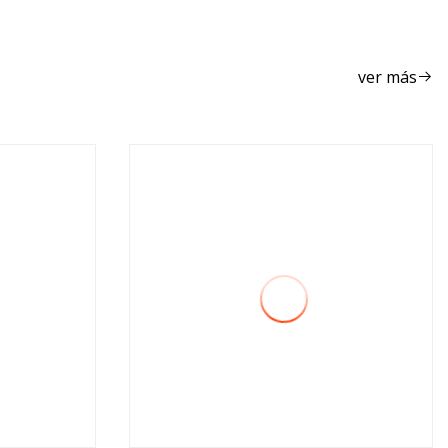
KIA Opirus
ver más