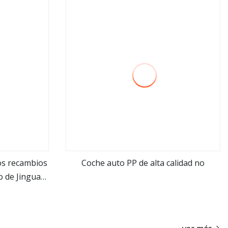
los recambios
Coche auto PP de alta calidad no
to de Jinguan
ver más