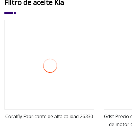
Filtro de aceite Kia
Coralfly Fabricante de alta calidad 26330
Gdst Precio d
de motor 
ver más