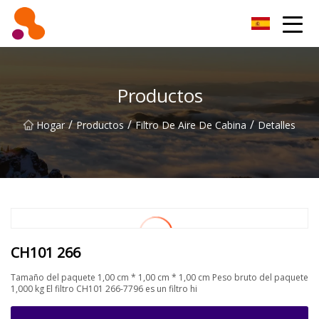
Filtro de aceite Co., Ltd de Beijing
Productos
/
/
/
Hogar
Productos
Filtro De Aire De Cabina
Detalles
CH101 266
Tamaño del paquete 1,00 cm * 1,00 cm * 1,00 cm Peso bruto del paquete
1,000 kg El filtro CH101 266-7796 es un filtro hi