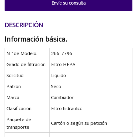
Envíe su consulta
DESCRIPCIÓN
Información básica.
N º de Modelo.
266-7796
Grado de filtración
Filtro HEPA
Solicitud
Líquido
Patrón
Seco
Marca
Cambiador
Clasificación
Filtro hidraulico
Paquete de
Cartón o según su petición
transporte