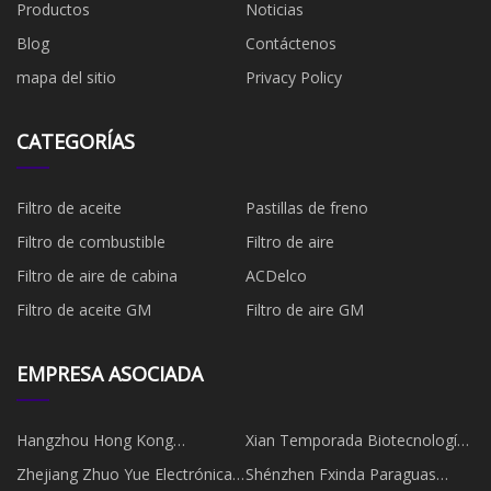
Productos
Noticias
Blog
Contáctenos
mapa del sitio
Privacy Policy
CATEGORÍAS
Filtro de aceite
Pastillas de freno
Filtro de combustible
​Filtro de aire
Filtro de aire de cabina
ACDelco
Filtro de aceite GM
Filtro de aire GM
EMPRESA ASOCIADA
Hangzhou Hong Kong
Xian Temporada Biotecnología
Optoelectrónica Co., Limitado
Co., Limitado.
Zhejiang Zhuo Yue Electrónica
Shénzhen Fxinda Paraguas