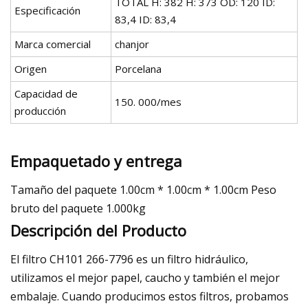
TOTAL H: 382 H: 373 OD: 120 ID:
Especificación
83,4 ID: 83,4
Marca comercial
chanjor
Origen
Porcelana
Capacidad de
150. 000/mes
producción
Empaquetado y entrega
Tamaño del paquete 1.00cm * 1.00cm * 1.00cm Peso
bruto del paquete 1.000kg
Descripción del Producto
El filtro CH101 266-7796 es un filtro hidráulico,
utilizamos el mejor papel, caucho y también el mejor
embalaje. Cuando producimos estos filtros, probamos