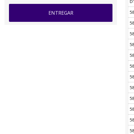
D
5
ENTREGAR
5
5
5
5
5
5
5
5
5
5
5