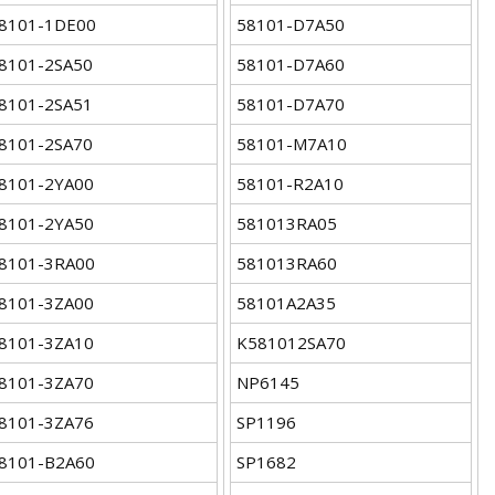
8101-1DE00
58101-D7A50
8101-2SA50
58101-D7A60
8101-2SA51
58101-D7A70
8101-2SA70
58101-M7A10
8101-2YA00
58101-R2A10
8101-2YA50
581013RA05
8101-3RA00
581013RA60
8101-3ZA00
58101A2A35
8101-3ZA10
K581012SA70
8101-3ZA70
NP6145
8101-3ZA76
SP1196
8101-B2A60
SP1682