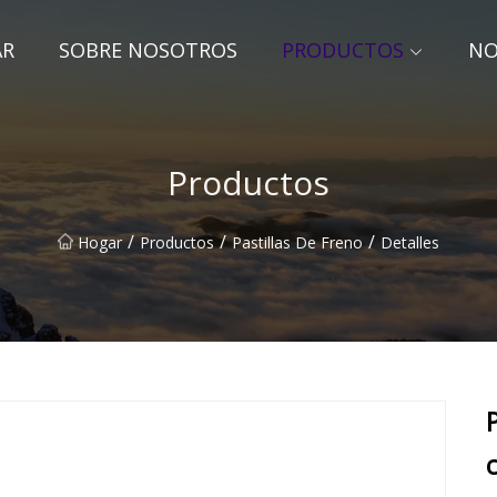
AR
SOBRE NOSOTROS
PRODUCTOS
NO
Productos
/
/
/
Hogar
Productos
Pastillas De Freno
Detalles