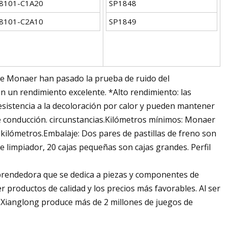
8101-C1A20
SP1848
8101-C2A10
SP1849
n de Monaer han pasado la prueba de ruido del
n un rendimiento excelente. *Alto rendimiento: las
esistencia a la decoloración por calor y pueden mantener
e conducción. circunstancias.Kilómetros mínimos: Monaer
ilómetros.Embalaje: Dos pares de pastillas de freno son
e limpiador, 20 cajas pequeñas son cajas grandes. Perfil
rendedora que se dedica a piezas y componentes de
 productos de calidad y los precios más favorables. Al ser
, Xianglong produce más de 2 millones de juegos de