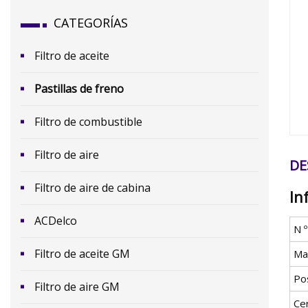
CATEGORÍAS
Filtro de aceite
Pastillas de freno
Filtro de combustible
​Filtro de aire
DE
Filtro de aire de cabina
In
ACDelco
N 
Filtro de aceite GM
Mat
Po
Filtro de aire GM
Cer