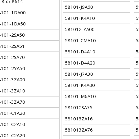
1855-8614
58101-J9A60
5
8101-1DA00
58101-K4A10
5
8101-1DA50
581012-YA00
5
8101-2SA50
58101-CMA10
5
8101-2SA51
58101-D4A10
5
8101-2SA70
58101-D4A20
5
8101-2YA50
58101-J7A30
5
8101-3ZA00
58101-K4A00
5
8101-3ZA10
58101-M6A10
5
8101-3ZA70
581012SA75
5
8101-C1A20
581013ZA16
5
8101-C2A10
581013ZA76
5
8101-C2A20