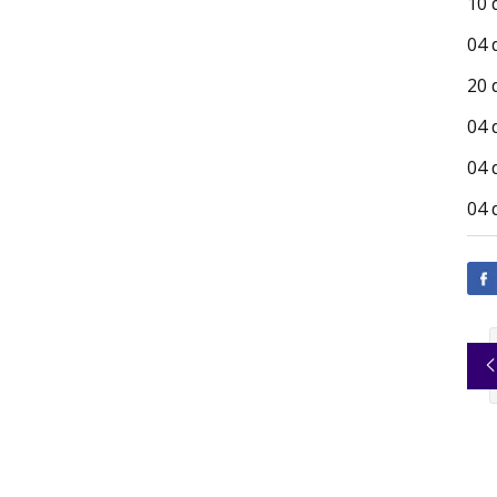
10 
04 
20 
04 
04 
04 