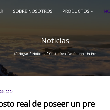
AR
SOBRE NOSOTROS
PRODUCTOS
NO
Noticias
/
/
Hogar
Noticias
Costo Real De Poseer Un Pre
 26, 2024
osto real de poseer un pre