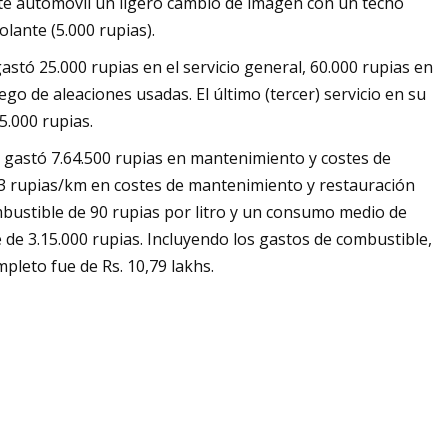
este automóvil un ligero cambio de imagen con un techo
lante (5.000 rupias).
astó 25.000 rupias en el servicio general, 60.000 rupias en
o de aleaciones usadas. El último (tercer) servicio en su
5.000 rupias.
8 gastó 7.64.500 rupias en mantenimiento y costes de
y 23 rupias/km en costes de mantenimiento y restauración
mbustible de 90 rupias por litro y un consumo medio de
e de 3.15.000 rupias. Incluyendo los gastos de combustible,
pleto fue de Rs. 10,79 lakhs.