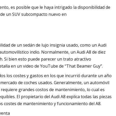
to, es posible que le haya intrigado la disponibilidad de
cio de un SUV subcompacto nuevo en
ilidad de un sedán de lujo insignia usado, como un Audi
utomovilístico indio. Normalmente, un Audi A8 de diez
h. Si bien esto puede parecer un trato atractivo
 detalla en un video de YouTube de “That Beamer Guy”.
dos los costes y gastos en los que incurrió durante un año
l mercado de coches usados. Generalmente, un automóvil
​​requiere grandes costos de mantenimiento, lo cual es
uibles. El propietario del Audi A8 explica todas las piezas
los costes de mantenimiento y funcionamiento del A8.
venta