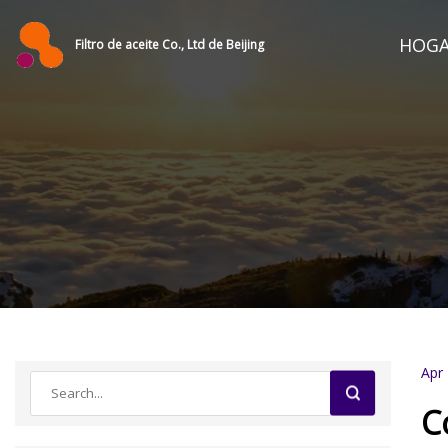
HOG
Filtro de aceite Co., Ltd de Beijing
Apr
C