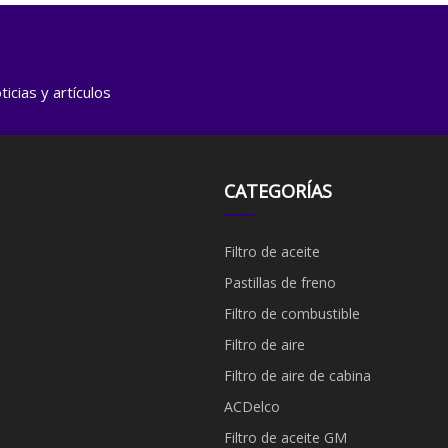
icias y artículos
CATEGORÍAS
Filtro de aceite
Pastillas de freno
Filtro de combustible
​Filtro de aire
Filtro de aire de cabina
ACDelco
Filtro de aceite GM