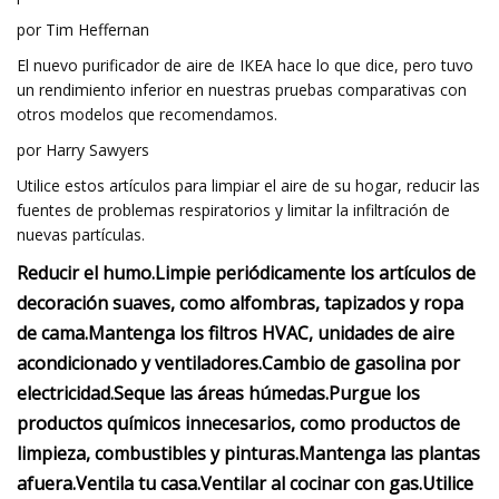
por Tim Heffernan
El nuevo purificador de aire de IKEA hace lo que dice, pero tuvo
un rendimiento inferior en nuestras pruebas comparativas con
otros modelos que recomendamos.
por Harry Sawyers
Utilice estos artículos para limpiar el aire de su hogar, reducir las
fuentes de problemas respiratorios y limitar la infiltración de
nuevas partículas.
Reducir el humo.
Limpie periódicamente los artículos de
decoración suaves, como alfombras, tapizados y ropa
de cama.
Mantenga los filtros HVAC, unidades de aire
acondicionado y ventiladores.
Cambio de gasolina por
electricidad.
Seque las áreas húmedas.
Purgue los
productos químicos innecesarios, como productos de
limpieza, combustibles y pinturas.
Mantenga las plantas
afuera.
Ventila tu casa.
Ventilar al cocinar con gas.
Utilice