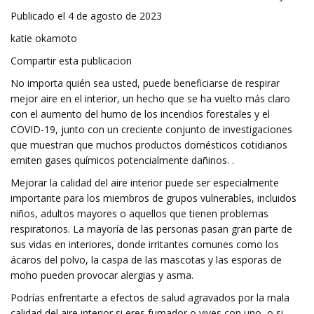
Publicado el 4 de agosto de 2023
katie okamoto
Compartir esta publicacion
No importa quién sea usted, puede beneficiarse de respirar
mejor aire en el interior, un hecho que se ha vuelto más claro
con el aumento del humo de los incendios forestales y el
COVID-19, junto con un creciente conjunto de investigaciones
que muestran que muchos productos domésticos cotidianos
emiten gases químicos potencialmente dañinos. .
Mejorar la calidad del aire interior puede ser especialmente
importante para los miembros de grupos vulnerables, incluidos
niños, adultos mayores o aquellos que tienen problemas
respiratorios. La mayoría de las personas pasan gran parte de
sus vidas en interiores, donde irritantes comunes como los
ácaros del polvo, la caspa de las mascotas y las esporas de
moho pueden provocar alergias y asma.
Podrías enfrentarte a efectos de salud agravados por la mala
calidad del aire interior si eres fumador o vives con uno, o si