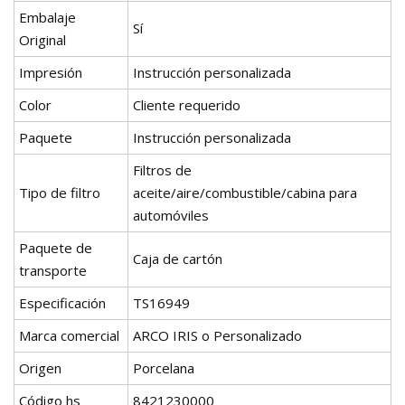
Embalaje
Sí
Original
Impresión
Instrucción personalizada
Color
Cliente requerido
Paquete
Instrucción personalizada
Filtros de
Tipo de filtro
aceite/aire/combustible/cabina para
automóviles
Paquete de
Caja de cartón
transporte
Especificación
TS16949
Marca comercial
ARCO IRIS o Personalizado
Origen
Porcelana
Código hs
8421230000