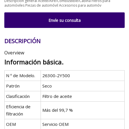
Descripción general Aceite/Aire/Combustible/Cabina Filtros para
automóviles Piezas de automóvil Accesorios para automóv
Envíe su consulta
DESCRIPCIÓN
Overview
Información básica.
N º de Modelo.
26300-2Y500
Patrón
Seco
Clasificación
Filtro de aceite
Eficiencia de
Más del 99,7 %
filtración
OEM
Servicio OEM