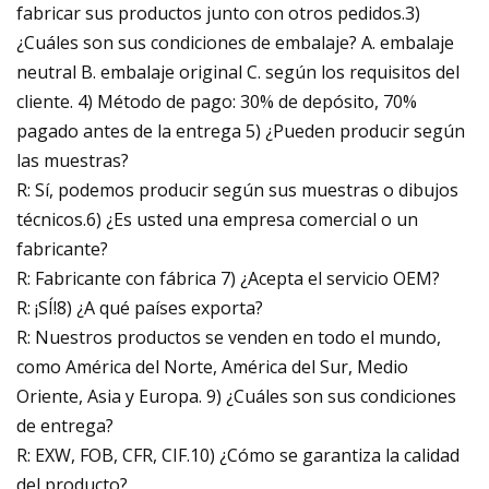
fabricar sus productos junto con otros pedidos.3)
¿Cuáles son sus condiciones de embalaje? A. embalaje
neutral B. embalaje original C. según los requisitos del
cliente. 4) Método de pago: 30% de depósito, 70%
pagado antes de la entrega 5) ¿Pueden producir según
las muestras?
R: Sí, podemos producir según sus muestras o dibujos
técnicos.6) ¿Es usted una empresa comercial o un
fabricante?
R: Fabricante con fábrica 7) ¿Acepta el servicio OEM?
R: ¡SÍ!8) ¿A qué países exporta?
R: Nuestros productos se venden en todo el mundo,
como América del Norte, América del Sur, Medio
Oriente, Asia y Europa. 9) ¿Cuáles son sus condiciones
de entrega?
R: EXW, FOB, CFR, CIF.10) ¿Cómo se garantiza la calidad
del producto?