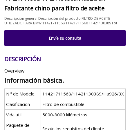
Fabricante chino para filtro de aceite
Descripción general Descripción del producto FILTRO DE ACEITE
UTILIZADO PARA BMW 11421711568 11421711560 11421130389 Fot
Envíe su consulta
DESCRIPCIÓN
Overview
Información básica.
N º de Modelo.
11421711568/11421130389/Hu926/3X
Clasificación
Filtro de combustible
Vida util
5000-8000 kilómetros
Paquete de
Según los requisitos del cliente