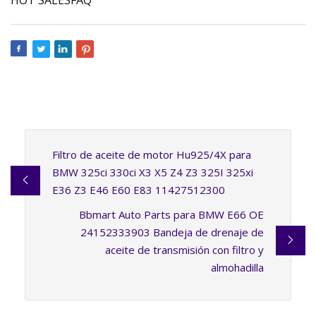
Filtro de aceite de motor Hu925/4X para
BMW 325ci 330ci X3 X5 Z4 Z3 325I 325xi
E36 Z3 E46 E60 E83 11427512300
Bbmart Auto Parts para BMW E66 OE
24152333903 Bandeja de drenaje de
aceite de transmisión con filtro y
almohadilla