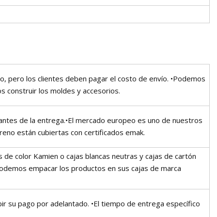
o, pero los clientes deben pagar el costo de envío. •Podemos
 construir los moldes y accesorios.
antes de la entrega.•El mercado europeo es uno de nuestros
reno están cubiertas con certificados emak.
e color Kamien o cajas blancas neutras y cajas de cartón
 podemos empacar los productos en sus cajas de marca
r su pago por adelantado. •El tiempo de entrega específico