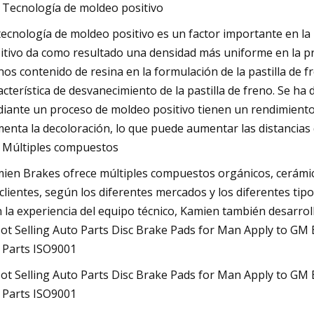
Tecnología de moldeo positivo
tecnología de moldeo positivo es un factor importante en la
itivo da como resultado una densidad más uniforme en la pro
os contenido de resina en la formulación de la pastilla de f
acterística de desvanecimiento de la pastilla de freno. Se ha
iante un proceso de moldeo positivo tienen un rendimiento 
enta la decoloración, lo que puede aumentar las distancias
Múltiples compuestos
ien Brakes ofrece múltiples compuestos orgánicos, cerámico
 clientes, según los diferentes mercados y los diferentes tip
 la experiencia del equipo técnico, Kamien también desarro