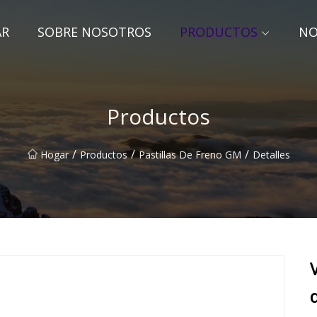
AR
SOBRE NOSOTROS
PRODUCTOS
NO
Productos
/
/
/
Hogar
Productos
Pastillas De Freno GM
Detalles