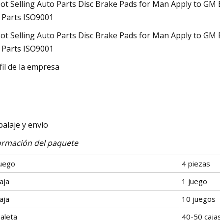
fil de la empresa
alaje y envío
ormación del paquete
juego
4 piezas
aja
1 juego
aja
10 juegos
aleta
40-50 caja