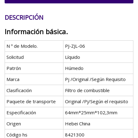
DESCRIPCIÓN
Información básica.
N º de Modelo.
PJ-ZJL-06
Solicitud
Líquido
Patrón
Húmedo
Marca
Pj /Original /Según Requisito
Clasificación
Filtro de combustible
Paquete de transporte
Original /Pj/Según el requisito
Especificación
64mm*25mm*102,3mm
Origen
Hebei China
Código hs
8421300