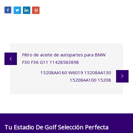
Filtro de aceite de autopartes para BMW
F30 F36 G11 11428583898
15208AA160 W6019 15208AA130
15208AA100 15208
Tu Estadio De Golf Selección Perfecta