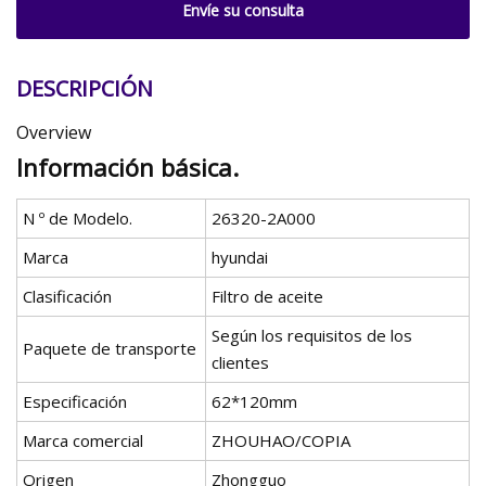
Envíe su consulta
DESCRIPCIÓN
Overview
Información básica.
N º de Modelo.
26320-2A000
Marca
hyundai
Clasificación
Filtro de aceite
Según los requisitos de los
Paquete de transporte
clientes
Especificación
62*120mm
Marca comercial
ZHOUHAO/COPIA
Origen
Zhongguo