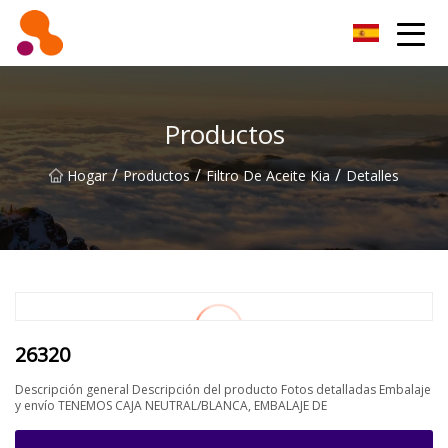
Filtro de aceite Co., Ltd de Beijing
Productos
/
/
/
Hogar
Productos
Filtro De Aceite Kia
Detalles
26320
Descripción general Descripción del producto Fotos detalladas Embalaje
y envío TENEMOS CAJA NEUTRAL/BLANCA, EMBALAJE DE