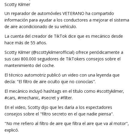
Scotty Kilmer
Un reparador de automóviles VETERANO ha compartido
información para ayudar a los conductores a mejorar el sistema
de aire acondicionado de su vehículo.
La cuenta del creador de TikTok dice que es mecánico desde
hace más de 55 años.
Scotty Kilmer (@scottykilmerofficial) ofrece periódicamente a
sus casi 800.000 seguidores de TikTokers consejos sobre el
mantenimiento del coche.
El técnico automotriz publicó un video con una leyenda que
decía: "El filtro de aire oculto que no conocías".
El mecánico incluyó hashtags en el título como #scottykilmer,
#cars, #mechanic, #secret y #filter.
En el video, Scotty dijo que les daría a los espectadores
consejos sobre el "filtro secreto en el que nadie piensa".
"No me refiero al filtro de aire que filtra el aire que va al motor",
explicó.