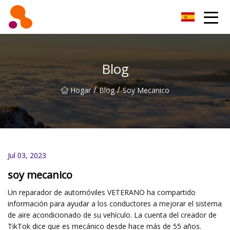
Filtro de aceite Co., Ltd de Beijing
Blog
/
/
Hogar
Blog
Soy Mecanico
Jul 03, 2023
soy mecanico
Un reparador de automóviles VETERANO ha compartido
información para ayudar a los conductores a mejorar el sistema
de aire acondicionado de su vehículo. La cuenta del creador de
TikTok dice que es mecánico desde hace más de 55 años.