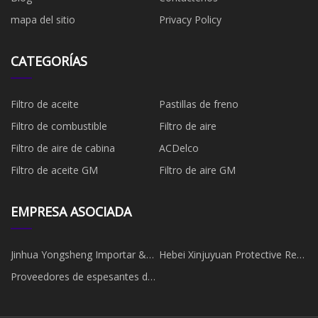
mapa del sitio
Privacy Policy
CATEGORÍAS
Filtro de aceite
Pastillas de freno
Filtro de combustible
​Filtro de aire
Filtro de aire de cabina
ACDelco
Filtro de aceite GM
Filtro de aire GM
EMPRESA ASOCIADA
Jinhua Yongsheng Importar &
Hebei Xinjuyuan Protective Red
Exportar Co., Limitado
Ingeniería CO ., Ltd .
Proveedores de espesantes de
China