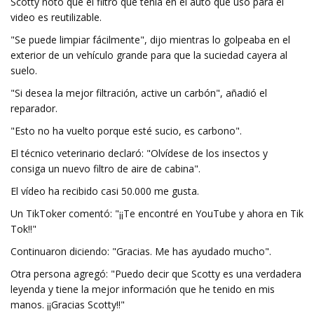
Scotty notó que el filtro que tenía en el auto que usó para el
video es reutilizable.
"Se puede limpiar fácilmente", dijo mientras lo golpeaba en el
exterior de un vehículo grande para que la suciedad cayera al
suelo.
"Si desea la mejor filtración, active un carbón", añadió el
reparador.
"Esto no ha vuelto porque esté sucio, es carbono".
El técnico veterinario declaró: "Olvídese de los insectos y
consiga un nuevo filtro de aire de cabina".
El vídeo ha recibido casi 50.000 me gusta.
Un TikToker comentó: "¡¡Te encontré en YouTube y ahora en Tik
Tok!!"
Continuaron diciendo: "Gracias. Me has ayudado mucho".
Otra persona agregó: "Puedo decir que Scotty es una verdadera
leyenda y tiene la mejor información que he tenido en mis
manos. ¡¡Gracias Scotty!!"