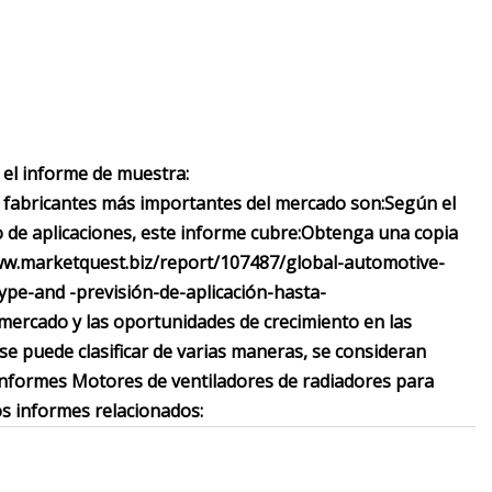
 el informe de muestra:
de fabricantes más importantes del mercado son:
Según el
de aplicaciones, este informe cubre:
Obtenga una copia
/www.marketquest.biz/report/107487/global-automotive-
pe-and -previsión-de-aplicación-hasta-
 mercado y las oportunidades de crecimiento en las
e puede clasificar de varias maneras, se consideran
nformes Motores de ventiladores de radiadores para
s informes relacionados: