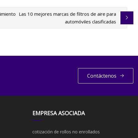
cimiento
Las 10 mejores marcas de filtros de aire para
automóviles clasificadas
Contáctenos
EMPRESA ASOCIADA
cotización de rollos no enrollados