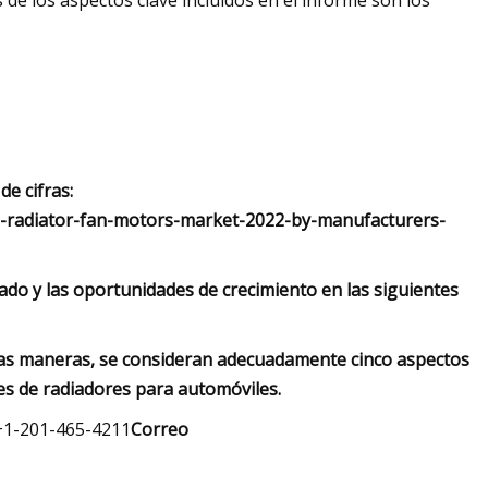
de los aspectos clave incluidos en el informe son los
e cifras:
e-radiator-fan-motors-market-2022-by-manufacturers-
ado y las oportunidades de crecimiento en las siguientes
rias maneras, se consideran adecuadamente cinco aspectos
es de radiadores para automóviles.
+1-201-465-4211
Correo