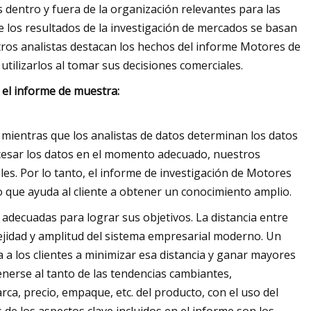
s dentro y fuera de la organización relevantes para las
 los resultados de la investigación de mercados se basan
tros analistas destacan los hechos del informe Motores de
utilizarlos al tomar sus decisiones comerciales.
 el informe de muestra:
, mientras que los analistas de datos determinan los datos
ocesar los datos en el momento adecuado, nuestros
bles. Por lo tanto, el informe de investigación de Motores
o que ayuda al cliente a obtener un conocimiento amplio.
s adecuadas para lograr sus objetivos. La distancia entre
lejidad y amplitud del sistema empresarial moderno. Un
a los clientes a minimizar esa distancia y ganar mayores
nerse al tanto de las tendencias cambiantes,
rca, precio, empaque, etc. del producto, con el uso del