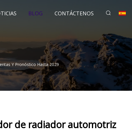
TICIAS
BLOG
CONTÁCTENOS
entas Y Pronóstico Hasta 2029
or de radiador automotriz