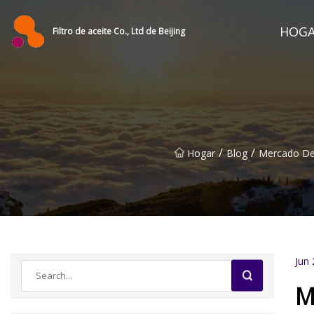
HOG
Filtro de aceite Co., Ltd de Beijing
/
/
Hogar
Blog
Mercado De 
Jun 
M