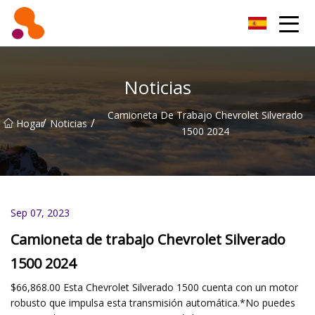
Filtro de aceite Co., Ltd de Beijing
Noticias
Camioneta De Trabajo Chevrolet Silverado
/
/
Hogar
Noticias
1500 2024
Sep 07, 2023
Camioneta de trabajo Chevrolet Silverado
1500 2024
$66,868.00 Esta Chevrolet Silverado 1500 cuenta con un motor
robusto que impulsa esta transmisión automática.*No puedes