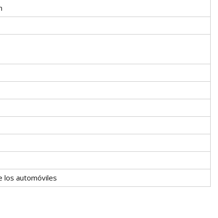
n
e los automóviles