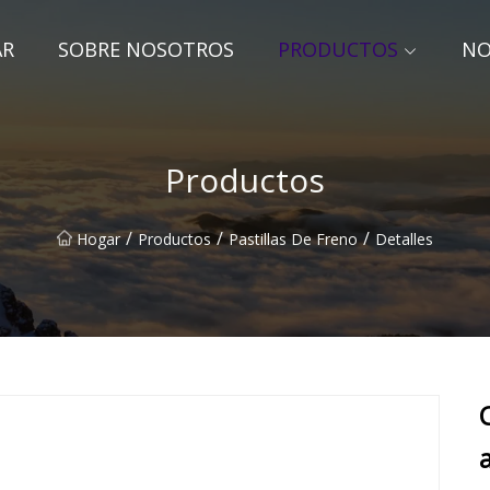
AR
SOBRE NOSOTROS
PRODUCTOS
NO
Productos
/
/
/
Hogar
Productos
Pastillas De Freno
Detalles