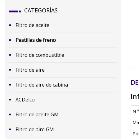
CATEGORÍAS
Filtro de aceite
Pastillas de freno
Filtro de combustible
​Filtro de aire
DE
Filtro de aire de cabina
In
ACDelco
N 
Filtro de aceite GM
Mat
Filtro de aire GM
Po