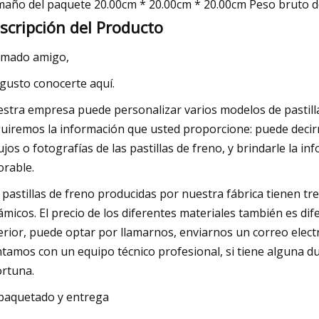
año del paquete 20.00cm * 20.00cm * 20.00cm Peso bruto d
scripción del Producto
imado amigo,
gusto conocerte aquí.
stra empresa puede personalizar varios modelos de pastillas
uiremos la información que usted proporcione: puede decir
ujos o fotografías de las pastillas de freno, y brindarle la i
orable.
 pastillas de freno producidas por nuestra fábrica tienen tre
ámicos. El precio de los diferentes materiales también es d
erior, puede optar por llamarnos, enviarnos un correo electr
tamos con un equipo técnico profesional, si tiene alguna d
rtuna.
aquetado y entrega