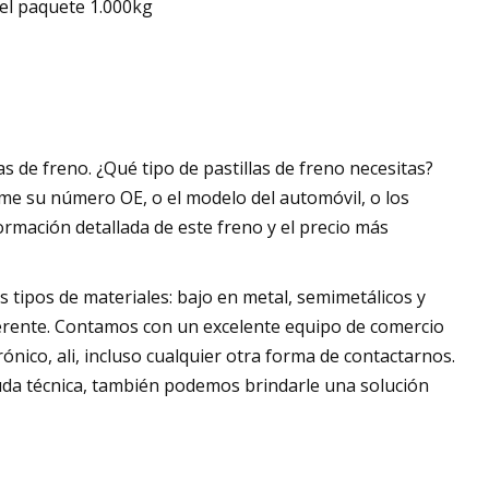
el paquete 1.000kg
 de freno. ¿Qué tipo de pastillas de freno necesitas?
me su número OE, o el modelo del automóvil, o los
nformación detallada de este freno y el precio más
s tipos de materiales: bajo en metal, semimetálicos y
iferente. Contamos con un excelente equipo de comercio
ónico, ali, incluso cualquier otra forma de contactarnos.
uda técnica, también podemos brindarle una solución