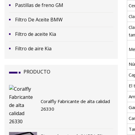
Pastillas de freno GM
Cer
Cla
Filtro De Aceite BMW
Cla
Filtro de aceite Kia
ta
Filtro de aire Kia
Me
Nú
PRODUCTO
Ca
El
Am
Coralfly Fabricante de alta calidad
Ga
26330
Ca
Ta