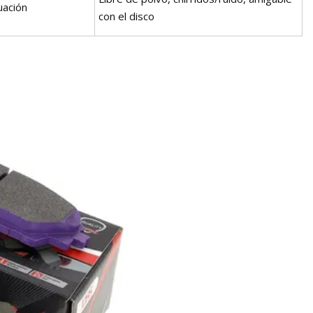
uación
con el disco