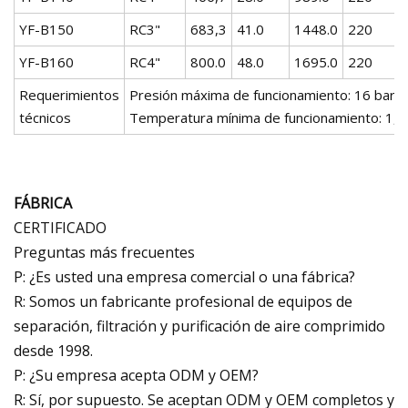
YF-B150
RC3"
683,3
41.0
1448.0
220
YF-B160
RC4"
800.0
48.0
1695.0
220
Requerimientos
Presión máxima de funcionamiento: 16 barg
técnicos
Temperatura mínima de funcionamiento: 1,5
FÁBRICA
CERTIFICADO
Preguntas más frecuentes
P: ¿Es usted una empresa comercial o una fábrica?
R: Somos un fabricante profesional de equipos de
separación, filtración y purificación de aire comprimido
desde 1998.
P: ¿Su empresa acepta ODM y OEM?
R: Sí, por supuesto. Se aceptan ODM y OEM completos y