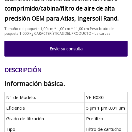
comprimido/cabina/filtro de aire de alta
precisión OEM para Atlas, Ingersoll Rand.
Tamaño del paquete 1,00 cm * 1,00 cm * 11,00 cm Peso bruto del
paquete 1,000 kg CARACTERÍSTICAS DEL PRODUCTO • La carcas
Envíe su consulta
DESCRIPCIÓN
Información básica.
N º de Modelo.
YF-B030
Eficiencia
5 µm 1 µm 0,01 µm
Grado de filtración
Prefiltro
Tipo
Filtro de cartucho