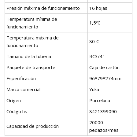
Presión máxima de funcionamiento
16 hojas
Temperatura mínima de
1,5ºC
funcionamiento
Temperatura máxima de
80ºC
funcionamiento
Tamaño de la tubería
RC3/4"
Paquete de transporte
Caja de cartón
Especificación
96*79*274mm
Marca comercial
Yuka
Origen
Porcelana
Código hs
8421399090
20000
Capacidad de producción
pedazos/mes