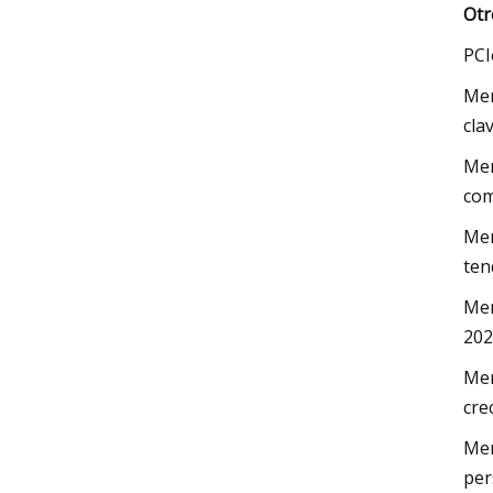
Otr
PCI
Mer
cla
Mer
com
Mer
ten
Mer
202
Mer
cre
Mer
per