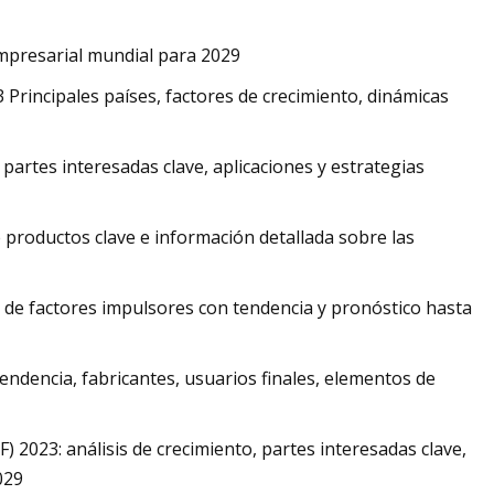
mpresarial mundial para 2029
rincipales países, factores de crecimiento, dinámicas
artes interesadas clave, aplicaciones y estrategias
productos clave e información detallada sobre las
s de factores impulsores con tendencia y pronóstico hasta
ndencia, fabricantes, usuarios finales, elementos de
 2023: análisis de crecimiento, partes interesadas clave,
029