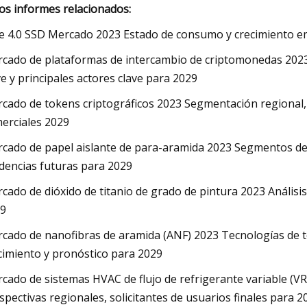
os informes relacionados:
e 4.0 SSD Mercado 2023 Estado de consumo y crecimiento e
cado de plataformas de intercambio de criptomonedas 2023 P
ve y principales actores clave para 2029
cado de tokens criptográficos 2023 Segmentación regional, p
erciales 2029
cado de papel aislante de para-aramida 2023 Segmentos de 
dencias futuras para 2029
cado de dióxido de titanio de grado de pintura 2023 Análisi
9
cado de nanofibras de aramida (ANF) 2023 Tecnologías de te
cimiento y pronóstico para 2029
cado de sistemas HVAC de flujo de refrigerante variable (VRF)
spectivas regionales, solicitantes de usuarios finales para 2