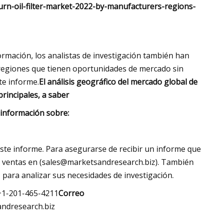
rn-oil-filter-market-2022-by-manufacturers-regions-
formación, los analistas de investigación también han
s regiones que tienen oportunidades de mercado sin
te informe.
El análisis geográfico del mercado global de
principales, a saber
 información sobre:
ste informe. Para asegurarse de recibir un informe que
 ventas en (
sales@marketsandresearch.biz
). También
para analizar sus necesidades de investigación.
+1-201-465-4211
Correo
ndresearch.biz