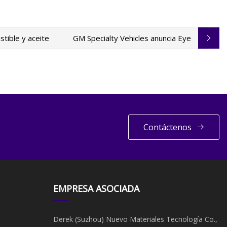
tible y aceite
GM Specialty Vehicles anuncia Eye
Contáctenos
EMPRESA ASOCIADA
Derek (Suzhou) Nuevo Materiales Tecnología Co.,