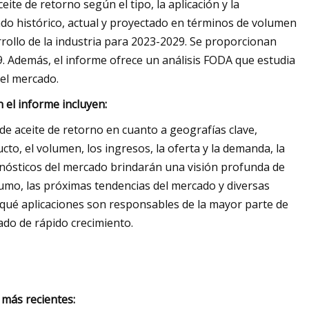
eite de retorno según el tipo, la aplicación y la
ado histórico, actual y proyectado en términos de volumen
sarrollo de la industria para 2023-2029. Se proporcionan
. Además, el informe ofrece un análisis FODA que estudia
el mercado.
n el informe incluyen:
o de aceite de retorno en cuanto a geografías clave,
cto, el volumen, los ingresos, la oferta y la demanda, la
onósticos del mercado brindarán una visión profunda de
nsumo, las próximas tendencias del mercado y diversas
r qué aplicaciones son responsables de la mayor parte de
ado de rápido crecimiento.
 más recientes: