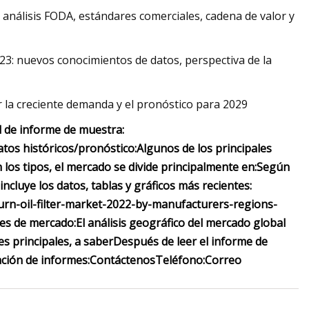
análisis FODA, estándares comerciales, cadena de valor y
: nuevos conocimientos de datos, perspectiva de la
 la creciente demanda y el pronóstico para 2029
ud de informe de muestra:
tos históricos/pronóstico:
Algunos de los principales
los tipos, el mercado se divide principalmente en:
Según
ncluye los datos, tablas y gráficos más recientes:
rn-oil-filter-market-2022-by-manufacturers-regions-
nes de mercado:
El análisis geográfico del mercado global
es principales, a saber
Después de leer el informe de
ción de informes:
Contáctenos
Teléfono:
Correo