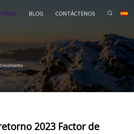
TICIAS
BLOG
CONTÁCTENOS
 Crecimiento
 retorno 2023 Factor de