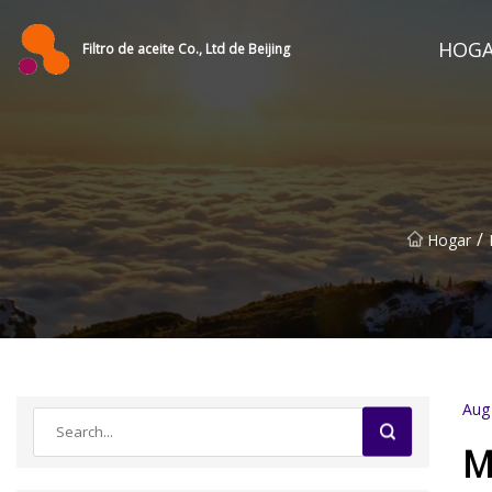
HOG
Filtro de aceite Co., Ltd de Beijing
/
Hogar
Aug
M