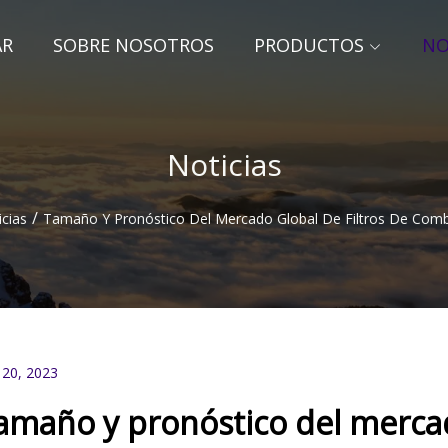
AR
SOBRE NOSOTROS
PRODUCTOS
NO
Noticias
/
cias
Tamaño Y Pronóstico Del Mercado Global De Filtros De Combu
 20, 2023
amaño y pronóstico del mercado