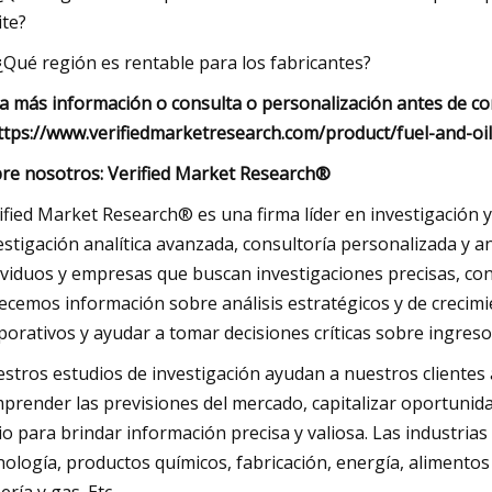
ite?
 ¿Qué región es rentable para los fabricantes?
a más información o consulta o personalización antes de co
ttps://www.verifiedmarketresearch.com/product/fuel-and-oil-
re nosotros: Verified Market Research®
ified Market Research® es una firma líder en investigación 
estigación analítica avanzada, consultoría personalizada y 
ividuos y empresas que buscan investigaciones precisas, conf
ecemos información sobre análisis estratégicos y de crecimi
porativos y ayudar a tomar decisiones críticas sobre ingreso
stros estudios de investigación ayudan a nuestros clientes
prender las previsiones del mercado, capitalizar oportunida
io para brindar información precisa y valiosa. Las industri
nología, productos químicos, fabricación, energía, alimentos