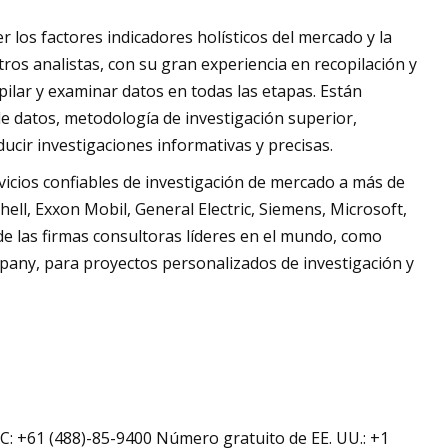
los factores indicadores holísticos del mercado y la
ros analistas, con su gran experiencia en recopilación y
pilar y examinar datos en todas las etapas. Están
e datos, metodología de investigación superior,
ucir investigaciones informativas y precisas.
icios confiables de investigación de mercado a más de
ll, Exxon Mobil, General Electric, Siemens, Microsoft,
e las firmas consultoras líderes en el mundo, como
ny, para proyectos personalizados de investigación y
C: +61 (488)-85-9400 Número gratuito de EE. UU.: +1