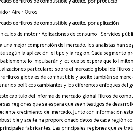
cado de filtros de combustible y aceite, por producto
uido • Aire • Otros
cado de filtros de combustible y aceite, por aplicación
ehículos de motor • Aplicaciones de consumo • Servicios públi
a una mejor comprensión del mercado, los analistas han seg
ite según la aplicación, el tipo y la región. Cada segmento 
bablemente lo impulsarán y los que se espera que lo limiten
ualizaciones particulares sobre el mercado global de Filtros 
re filtros globales de combustible y aceite también se menc
enarios políticos cambiantes y los diferentes enfoques del g
este capítulo del informe de mercado global Filtros de combu
ersas regiones que se espera que sean testigos de desarroll
reciente crecimiento del mercado. Junto con información esta
bustible y aceite ha proporcionado datos de cada región co
 principales fabricantes. Las principales regiones que se trat