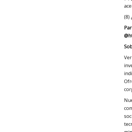
ace
(8)
Par
@
h
Sob
Ver
inv
ind
Ofr
cor
Nue
com
soc
tec