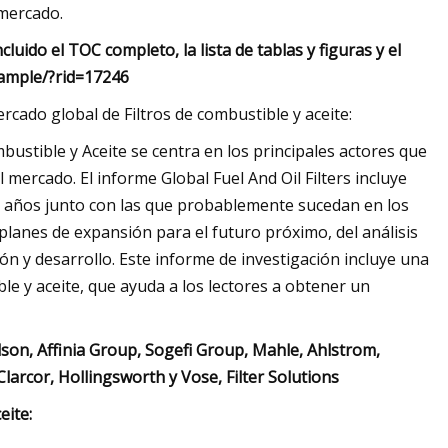
 mercado.
uido el TOC completo, la lista de tablas y figuras y el
ample/?rid=17246
cado global de Filtros de combustible y aceite:
bustible y Aceite se centra en los principales actores que
ercado. El informe Global Fuel And Oil Filters incluye
os años junto con las que probablemente sucedan en los
lanes de expansión para el futuro próximo, del análisis
ón y desarrollo. Este informe de investigación incluye una
le y aceite, que ayuda a los lectores a obtener un
, Affinia Group, Sogefi Group, Mahle, Ahlstrom,
arcor, Hollingsworth y Vose, Filter Solutions
eite: