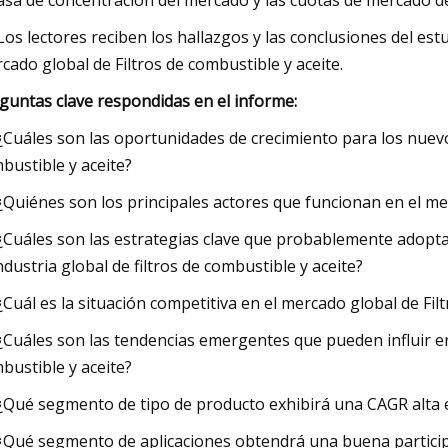
tasa de concentración del mercado y las cuotas de mercado de 
 Los lectores reciben los hallazgos y las conclusiones del es
cado global de Filtros de combustible y aceite.
guntas clave respondidas en el informe:
 ¿Cuáles son las oportunidades de crecimiento para los nuevos
bustible y aceite?
 ¿Quiénes son los principales actores que funcionan en el me
 ¿Cuáles son las estrategias clave que probablemente adopta
industria global de filtros de combustible y aceite?
 ¿Cuál es la situación competitiva en el mercado global de Fil
 ¿Cuáles son las tendencias emergentes que pueden influir en
bustible y aceite?
 ¿Qué segmento de tipo de producto exhibirá una CAGR alta 
 ¿Qué segmento de aplicaciones obtendrá una buena participac