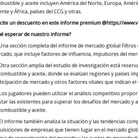
bustible y aceite incluyen América del Norte, Europa, América
ente y África, países del CCG y otras.
icite un descuento en este informe premium @
https://www.v
é esperar de nuestro informe?
 Una sección completa del informe de mercado global Filtros 
cado, que incluye factores de influencia, impulsores del mer
 Otra sección amplia del estudio de investigación está reserva
combustible y aceite, donde se evalúan regiones y países im
ticipación de mercado y otros factores vitales que indican e
 Los jugadores pueden utilizar el análisis competitivo propo
star las existentes para superar los desafíos del mercado y 
combustible y aceite.
 El informe también analiza la situación y las tendencias com
uisiciones de empresas que tienen lugar en el mercado global