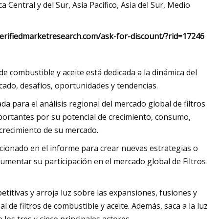
 Central y del Sur, Asia Pacífico, Asia del Sur, Medio
erifiedmarketresearch.com/ask-for-discount/?rid=17246
de combustible y aceite está dedicada a la dinámica del
cado, desafíos, oportunidades y tendencias.
da para el análisis regional del mercado global de filtros
portantes por su potencial de crecimiento, consumo,
l crecimiento de su mercado.
rcionado en el informe para crear nuevas estrategias o
aumentar su participación en el mercado global de Filtros
petitivas y arroja luz sobre las expansiones, fusiones y
 de filtros de combustible y aceite. Además, saca a la luz