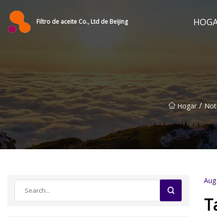
HOG
Filtro de aceite Co., Ltd de Beijing
/
Hogar
Noti
Aug
T