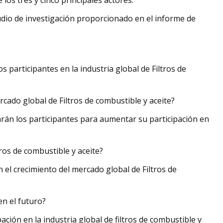
los tres y cinco principales actores.
tudio de investigación proporcionado en el informe de
 participantes en la industria global de Filtros de
rcado global de Filtros de combustible y aceite?
rán los participantes para aumentar su participación en
tros de combustible y aceite?
 el crecimiento del mercado global de Filtros de
en el futuro?
ión en la industria global de filtros de combustible y