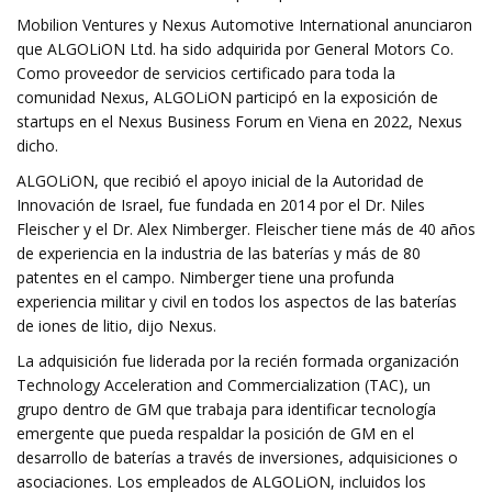
Mobilion Ventures y Nexus Automotive International anunciaron
que ALGOLiON Ltd. ha sido adquirida por General Motors Co.
Como proveedor de servicios certificado para toda la
comunidad Nexus, ALGOLiON participó en la exposición de
startups en el Nexus Business Forum en Viena en 2022, Nexus
dicho.
ALGOLiON, que recibió el apoyo inicial de la Autoridad de
Innovación de Israel, fue fundada en 2014 por el Dr. Niles
Fleischer y el Dr. Alex Nimberger. Fleischer tiene más de 40 años
de experiencia en la industria de las baterías y más de 80
patentes en el campo. Nimberger tiene una profunda
experiencia militar y civil en todos los aspectos de las baterías
de iones de litio, dijo Nexus.
La adquisición fue liderada por la recién formada organización
Technology Acceleration and Commercialization (TAC), un
grupo dentro de GM que trabaja para identificar tecnología
emergente que pueda respaldar la posición de GM en el
desarrollo de baterías a través de inversiones, adquisiciones o
asociaciones. Los empleados de ALGOLiON, incluidos los