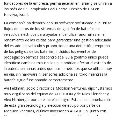
fundadores de la empresa, permanecerán en Israel y se unirán a
los más de 850 empleados del Centro Técnico de GM en
Herzliya, Israel.
La compañía ha desarrollado un software sofisticado que utiliza
flujos de datos de los sistemas de gestión de baterías de
vehículos eléctricos para ayudar a identificar anomalías en el
rendimiento de las celdas para garantizar una gestión adecuada
del estado del vehículo y proporcionar una detección temprana
de los peligros de las baterías, incluidos los eventos de
propagación térmica descontrolada. Su algoritmo único puede
identificar cambios minúsculos que podrían afectar el estado de
la batería semanas antes que otros métodos que se utilizan hoy
en día, sin hardware ni sensores adicionales, todo mientras la
batería sigue funcionando correctamente.
Avi Feldman, socio director de Mobilion Ventures, dijo: “Estamos
muy orgullosos del equipo de ALGOLiON y de Niles Fleischer y
Alex Nimberger por este increíble logro. Esta es una prueba más
de esta gran tecnología y elección de equipo por parte de
Mobilion Ventures, el único inversor en ALGOLiON. Junto con