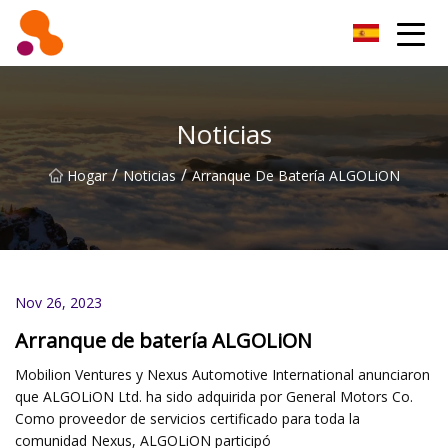
Filtro de aceite Co., Ltd de Beijing
Noticias
/
/
Hogar
Noticias
Arranque De Batería ALGOLiON
Nov 26, 2023
Arranque de batería ALGOLiON
Mobilion Ventures y Nexus Automotive International anunciaron
que ALGOLiON Ltd. ha sido adquirida por General Motors Co.
Como proveedor de servicios certificado para toda la
comunidad Nexus, ALGOLiON participó