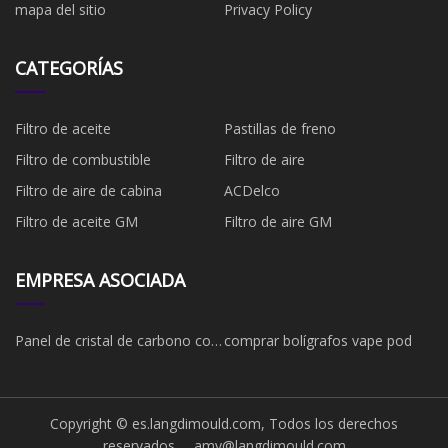
mapa del sitio
Privacy Policy
CATEGORÍAS
Filtro de aceite
Pastillas de freno
Filtro de combustible
​Filtro de aire
Filtro de aire de cabina
ACDelco
Filtro de aceite GM
Filtro de aire GM
EMPRESA ASOCIADA
Panel de cristal de carbono con
comprar bolígrafos vape pod
descuento
Copyright © es.langdimould.com, Todos los derechos
reservados.
amy@langdimould.com