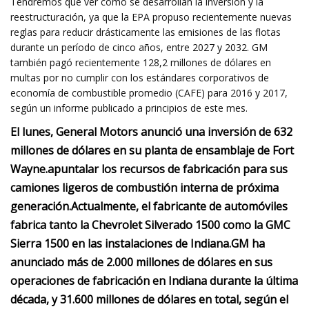
Tendremos que ver cómo se desarrollan la inversión y la
reestructuración, ya que la EPA propuso recientemente nuevas
reglas para reducir drásticamente las emisiones de las flotas
durante un período de cinco años, entre 2027 y 2032. GM
también pagó recientemente 128,2 millones de dólares en
multas por no cumplir con los estándares corporativos de
economía de combustible promedio (CAFE) para 2016 y 2017,
según un informe publicado a principios de este mes.
El lunes, General Motors anunció una inversión de 632
millones de dólares en su planta de ensamblaje de Fort
Wayne.
apuntalar los recursos de fabricación para sus
camiones ligeros de combustión interna de próxima
generación.
Actualmente, el fabricante de automóviles
fabrica tanto la Chevrolet Silverado 1500 como la GMC
Sierra 1500 en las instalaciones de Indiana.
GM ha
anunciado más de 2.000 millones de dólares en sus
operaciones de fabricación en Indiana durante la última
década, y 31.600 millones de dólares en total, según el