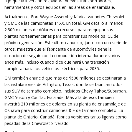
dijo que la inversión respaldará nuevos transportadores,
herramientas y otros equipos en las áreas de ensamblaje.
Actualmente, Fort Wayne Assembly fabrica variantes Chevrolet
y GMC de las camionetas T1XX. En total, GM detalló al menos
2.300 millones de dólares en recursos para reequipar sus
plantas norteamericanas para construir sus modelos ICE de
próxima generación. Este último anuncio, junto con una serie de
otros, muestra que el fabricante de automóviles tiene la
intención de seguir con la combustión interna durante varios
años más, incluso cuando dice que hará una transición
completa hacia los vehículos eléctricos para 2035.
GM también anunció que más de $500 millones se destinarán a
las instalaciones de Arlington, Texas, donde se fabrican todos
sus SUV de tamaño completo, incluidos Chevy Tahoe/Suburban,
GMC Yukon y Cadillac Escalade. Más allá de eso, también
invertirá 210 millones de dólares en su planta de ensamblaje de
Oshawa para construir camiones ICE de tamaño completo. La
planta de Ontario, Canadá, fabrica versiones tanto ligeras como
pesadas de la Chevrolet Silverado.