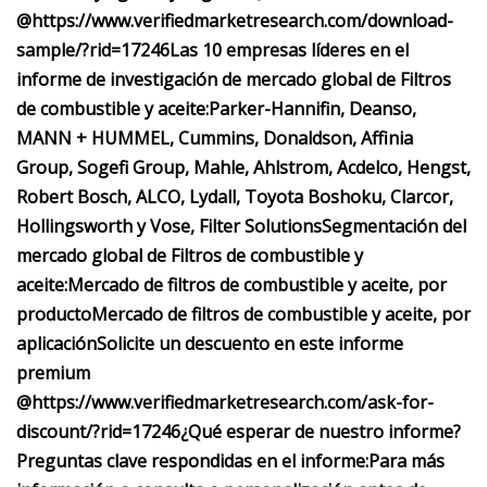
@
https://www.verifiedmarketresearch.com/download-
sample/?rid=17246
Las 10 empresas líderes en el
informe de investigación de mercado global de Filtros
de combustible y aceite:
Parker-Hannifin, Deanso,
MANN + HUMMEL, Cummins, Donaldson, Affinia
Group, Sogefi Group, Mahle, Ahlstrom, Acdelco, Hengst,
Robert Bosch, ALCO, Lydall, Toyota Boshoku, Clarcor,
Hollingsworth y Vose, Filter Solutions
Segmentación del
mercado global de Filtros de combustible y
aceite:
Mercado de filtros de combustible y aceite, por
producto
Mercado de filtros de combustible y aceite, por
aplicación
Solicite un descuento en este informe
premium
@
https://www.verifiedmarketresearch.com/ask-for-
discount/?rid=17246
¿Qué esperar de nuestro informe?
Preguntas clave respondidas en el informe:
Para más