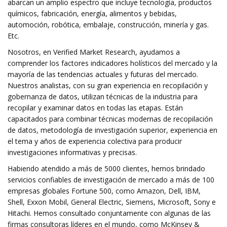
abarcan un amplio espectro que incluye tecnología, productos
químicos, fabricación, energía, alimentos y bebidas,
automoción, robótica, embalaje, construcción, minería y gas.
Etc.
Nosotros, en Verified Market Research, ayudamos a
comprender los factores indicadores holísticos del mercado y la
mayoría de las tendencias actuales y futuras del mercado.
Nuestros analistas, con su gran experiencia en recopilación y
gobernanza de datos, utilizan técnicas de la industria para
recopilar y examinar datos en todas las etapas. Están
capacitados para combinar técnicas modernas de recopilación
de datos, metodología de investigación superior, experiencia en
el tema y años de experiencia colectiva para producir
investigaciones informativas y precisas.
Habiendo atendido a más de 5000 clientes, hemos brindado
servicios confiables de investigación de mercado a más de 100
empresas globales Fortune 500, como Amazon, Dell, IBM,
Shell, Exxon Mobil, General Electric, Siemens, Microsoft, Sony e
Hitachi. Hemos consultado conjuntamente con algunas de las
firmas consultoras líderes en el mundo, como McKinsey &