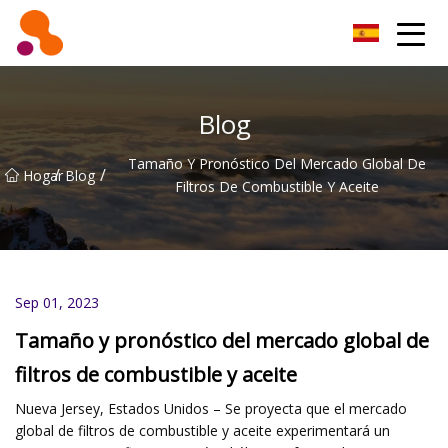
Filtro de aceite Co., Ltd de Beijing
Blog
Tamaño Y Pronóstico Del Mercado Global De
/
/
Hogar
Blog
Filtros De Combustible Y Aceite
Sep 01, 2023
Tamaño y pronóstico del mercado global de
filtros de combustible y aceite
Nueva Jersey, Estados Unidos – Se proyecta que el mercado
global de filtros de combustible y aceite experimentará un