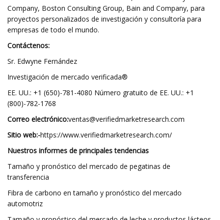
Company, Boston Consulting Group, Bain and Company, para
proyectos personalizados de investigación y consultoría para
empresas de todo el mundo.
Contáctenos:
Sr. Edwyne Fernández
Investigación de mercado verificada®
EE. UU.: +1 (650)-781-4080 Número gratuito de EE. UU.: +1
(800)-782-1768
Correo electrónico:
ventas@verifiedmarketresearch.com
Sitio web:-
https://www.verifiedmarketresearch.com/
Nuestros informes de principales tendencias
Tamaño y pronóstico del mercado de pegatinas de
transferencia
Fibra de carbono en tamaño y pronóstico del mercado
automotriz
Tamaño y pronóstico del mercado de leche y productos lácteos