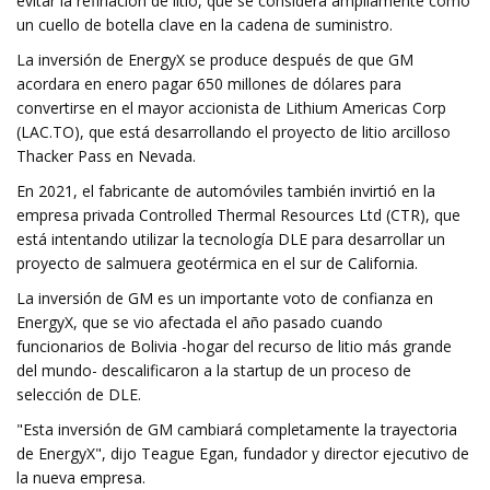
evitar la refinación de litio, que se considera ampliamente como
un cuello de botella clave en la cadena de suministro.
La inversión de EnergyX se produce después de que GM
acordara en enero pagar 650 millones de dólares para
convertirse en el mayor accionista de Lithium Americas Corp
(LAC.TO), que está desarrollando el proyecto de litio arcilloso
Thacker Pass en Nevada.
En 2021, el fabricante de automóviles también invirtió en la
empresa privada Controlled Thermal Resources Ltd (CTR), que
está intentando utilizar la tecnología DLE para desarrollar un
proyecto de salmuera geotérmica en el sur de California.
La inversión de GM es un importante voto de confianza en
EnergyX, que se vio afectada el año pasado cuando
funcionarios de Bolivia -hogar del recurso de litio más grande
del mundo- descalificaron a la startup de un proceso de
selección de DLE.
"Esta inversión de GM cambiará completamente la trayectoria
de EnergyX", dijo Teague Egan, fundador y director ejecutivo de
la nueva empresa.