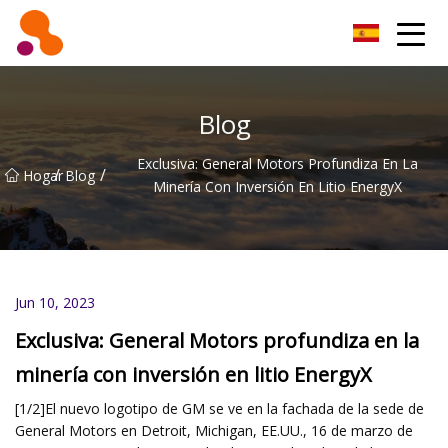
Filtro de aceite Co., Ltd de Beijing
Blog
Exclusiva: General Motors Profundiza En La
/
/
Hogar
Blog
Minería Con Inversión En Litio EnergyX
Jun 10, 2023
Exclusiva: General Motors profundiza en la
minería con inversión en litio EnergyX
[1/2]El nuevo logotipo de GM se ve en la fachada de la sede de
General Motors en Detroit, Michigan, EE.UU., 16 de marzo de