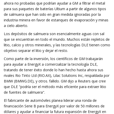
ahora no probadas que podrían ayudar a GM a filtrar el metal
para sus paquetes de baterías Ultium a partir de algunos tipos
de salmuera que han sido en gran medida ignoradas por la
industria minera en favor de estanques de evaporación y minas
a cielo abierto.
Los depósitos de salmuera son esencialmente aguas con sal
que se encuentran en todo el mundo. Muchos están repletos de
litio, calcio y otros minerales, y las tecnologías DLE tienen como
objetivo separar el litio y dejar el resto.
Como parte de la inversión, los científicos de GM trabajarán
para ayudar a EnergyX a comercializar la tecnología DLE,
tratando de tener éxito donde lo han hecho hasta ahora sus
rivales Rio Tinto Ltd (RIO.AX), Lilac Solutions Inc, respaldada por
BMW (BMWG.DE), y otros. fallido. GM dijo a Reuters que cree
que DLE "podría ser el método más eficiente para extraer litio
de fuentes de salmuera".
El fabricante de automóviles planea liderar una ronda de
financiación Serie B para EnergyX por valor de 50 millones de
dólares y ayudar a financiar la futura expansión de EnergyX en