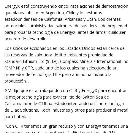
EnergyX está construyendo cinco instalaciones de demostración
que planea ubicar en Argentina, Chile y los estados
estadounidenses de California, Arkansas y Utah. Los clientes
potenciales suministrarían salmuera de sus tierras de propiedad
para probar la tecnología de EnergyX, antes de firmar cualquier
acuerdo de desarrollo.
Los sitios seleccionados en los Estados Unidos están cerca de
las reservas de salmuera de litio existentes propiedad de
Standard Lithium Ltd (SLI.V), Compass Minerals International Inc
(CMP.N) y CTR, cada uno de los cuales ha seleccionado un
proveedor de tecnología DLE pero aún no ha iniciado la
producción. .
GM dijo que está trabajando con CTR y EnergyX para encontrar
la mejor tecnología para extraer litio del Salton Sea de
California, donde CTR ha estado intentando utilizar tecnología
de Lilac Solutions, Koch Industries y otros para producir el metal
para baterías.
"Con CTR tenemos un gran recurso y con EnergyX tenemos una
tecnología con un gran potencial", dijo la portavoz de GM,