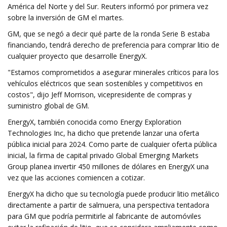
América del Norte y del Sur. Reuters informó por primera vez
sobre la inversión de GM el martes.
GM, que se negó a decir qué parte de la ronda Serie B estaba
financiando, tendrá derecho de preferencia para comprar litio de
cualquier proyecto que desarrolle EnergyX.
"Estamos comprometidos a asegurar minerales críticos para los
vehículos eléctricos que sean sostenibles y competitivos en
costos", dijo Jeff Morrison, vicepresidente de compras y
suministro global de GM.
EnergyX, también conocida como Energy Exploration
Technologies Inc, ha dicho que pretende lanzar una oferta
pública inicial para 2024. Como parte de cualquier oferta pública
inicial, la firma de capital privado Global Emerging Markets
Group planea invertir 450 millones de dólares en EnergyX una
vez que las acciones comiencen a cotizar.
EnergyX ha dicho que su tecnología puede producir litio metálico
directamente a partir de salmuera, una perspectiva tentadora
para GM que podría permitirle al fabricante de automóviles