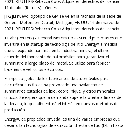
2021. REUTERS/Rebecca Cook Adquieren derechos de licencia
11 de abril (Reuters) - General
[1/2]El nuevo logotipo de GM se ve en la fachada de la sede de
General Motors en Detroit, Michigan, EE. UU., 16 de marzo de
2021. REUTERS/Rebecca Cook Adquieren derechos de licencia
11 abr (Reuters) - General Motors Co (GM.N) dijo el martes que
invertirá en la startup de tecnología de litio EnergyX a medida
que se expande aún más en la industria minera, el último
acuerdo del fabricante de automóviles para garantizar el
suministro a largo plazo del metal. Se utiliza para fabricar
baterías de vehículos eléctricos.
El impulso global de los fabricantes de automóviles para
electrificar sus flotas ha provocado una avalancha de
suministros estables de litio, cobre, níquel y otros minerales
críticos. Se espera que la demanda supere la oferta a finales de
la década, lo que alimentará el interés en nuevos métodos de
producción.
EnergyX, de propiedad privada, es una de varias empresas que
desarrollan tecnologías de extracción directa de litio (DLE) hasta