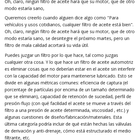
Oh, claro, ningún filtro de aceite hará que su motor, que de otro
modo estaría sano,
Queremos creerlo cuando alguien dice algo como "Para
vehículos y usos cotidianos, cualquier filtro de aceite está bien".
Oh, claro, ningún filtro de aceite hará que su motor, que de otro
modo estaría sano, se desintegre el próximo martes, pero un
filtro de mala calidad acortará su vida útil.
Puedes juzgar un filtro por lo que hace, tal como juzgas
cualquier otra cosa. Y lo que hace un filtro de aceite automotriz
es eliminar cosas que no deberían estar en el aceite sin interferir
con la capacidad del motor para mantenerse lubricado. Esto se
divide en algunas métricas comunes: eficiencia de captura (el
porcentaje de partículas por encima de un tamaño determinado
que se eliminan), capacidad de retención de suciedad, perfil de
presión-flujo (con qué facilidad el aceite se mueve a través del
filtro a una presión de aceite determinada, viscosidad , etc.) y
algunas cuestiones de diseño/fabricación/materiales. Esta
última categoría podría incluir de qué están hechas las válvulas
de derivación y anti-drenaje, cómo está estructurado el medio
filtrante, etc.