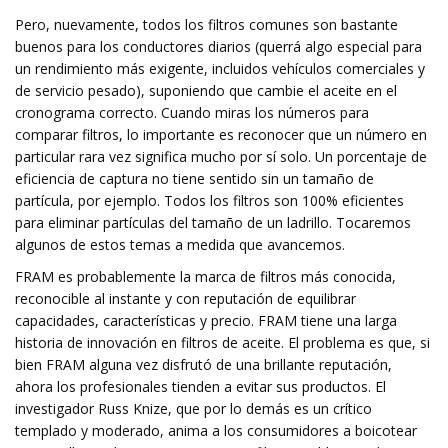
Pero, nuevamente, todos los filtros comunes son bastante
buenos para los conductores diarios (querrá algo especial para
un rendimiento más exigente, incluidos vehículos comerciales y
de servicio pesado), suponiendo que cambie el aceite en el
cronograma correcto. Cuando miras los números para
comparar filtros, lo importante es reconocer que un número en
particular rara vez significa mucho por sí solo. Un porcentaje de
eficiencia de captura no tiene sentido sin un tamaño de
partícula, por ejemplo. Todos los filtros son 100% eficientes
para eliminar partículas del tamaño de un ladrillo. Tocaremos
algunos de estos temas a medida que avancemos.
FRAM es probablemente la marca de filtros más conocida,
reconocible al instante y con reputación de equilibrar
capacidades, características y precio. FRAM tiene una larga
historia de innovación en filtros de aceite. El problema es que, si
bien FRAM alguna vez disfrutó de una brillante reputación,
ahora los profesionales tienden a evitar sus productos. El
investigador Russ Knize, que por lo demás es un crítico
templado y moderado, anima a los consumidores a boicotear