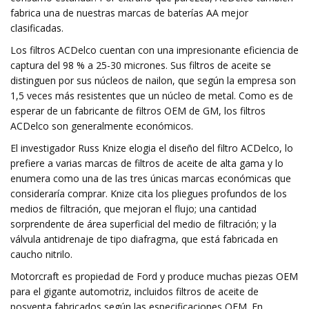
fabrica una de nuestras marcas de baterías AA mejor
clasificadas.
Los filtros ACDelco cuentan con una impresionante eficiencia de
captura del 98 % a 25-30 micrones. Sus filtros de aceite se
distinguen por sus núcleos de nailon, que según la empresa son
1,5 veces más resistentes que un núcleo de metal. Como es de
esperar de un fabricante de filtros OEM de GM, los filtros
ACDelco son generalmente económicos.
El investigador Russ Knize elogia el diseño del filtro ACDelco, lo
prefiere a varias marcas de filtros de aceite de alta gama y lo
enumera como una de las tres únicas marcas económicas que
consideraría comprar. Knize cita los pliegues profundos de los
medios de filtración, que mejoran el flujo; una cantidad
sorprendente de área superficial del medio de filtración; y la
válvula antidrenaje de tipo diafragma, que está fabricada en
caucho nitrilo.
Motorcraft es propiedad de Ford y produce muchas piezas OEM
para el gigante automotriz, incluidos filtros de aceite de
posventa fabricados según las especificaciones OEM. En