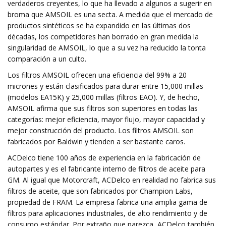
verdaderos creyentes, lo que ha llevado a algunos a sugerir en
broma que AMSOIL es una secta. A medida que el mercado de
productos sintéticos se ha expandido en las últimas dos
décadas, los competidores han borrado en gran medida la
singularidad de AMSOIL, lo que a su vez ha reducido la tonta
comparación a un culto.
Los filtros AMSOIL ofrecen una eficiencia del 99% a 20
micrones y están clasificados para durar entre 15,000 millas
(modelos EA15K) y 25,000 millas (filtros EAO). Y, de hecho,
AMSOIL afirma que sus filtros son superiores en todas las
categorías: mejor eficiencia, mayor flujo, mayor capacidad y
mejor construcción del producto. Los filtros AMSOIL son
fabricados por Baldwin y tienden a ser bastante caros.
ACDelco tiene 100 años de experiencia en la fabricación de
autopartes y es el fabricante interno de filtros de aceite para
GM. Al igual que Motorcraft, ACDelco en realidad no fabrica sus
filtros de aceite, que son fabricados por Champion Labs,
propiedad de FRAM. La empresa fabrica una amplia gama de
filtros para aplicaciones industriales, de alto rendimiento y de
consumo estándar. Por extraño que parezca, ACDelco también