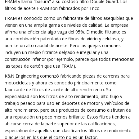
FRAM y llama "basura" a su costoso filtro Double Guard. Los
filtros de aceite FRAM son fabricados por Trico.
FRAM es conocido como un fabricante de filtros asequibles que
vienen en una amplia gama de niveles de calidad. La empresa
afirma una eficiencia algo vaga del 95%. El medio filtrante es
una combinación patentada de fibras de vidrio y celulosa, y
admite un alto caudal de aceite. Pero las quejas comunes
incluyen un medio filtrante delgado e irregular y una
construcción inferior (por ejemplo, parece que todos mencionan
las tapas de cartón que usa FRAM).
K&N Engineering comenzó fabricando piezas de carreras para
motocicletas y ahora es conocido principalmente como
fabricante de filtros de aceite de alto rendimiento. Su
especialidad son los filtros de alto rendimiento, alto flujo y
trabajo pesado para uso en deportes de motor y vehículos de
alto rendimiento, pero sus productos de consumo disfrutan de
una reputación un poco menos brillante. Estos filtros tienden a
ubicarse cerca de la parte superior de las calificaciones,
especialmente aquellos que clasifican los filtros de rendimiento
o aquellos en los que el costo no es un factor.