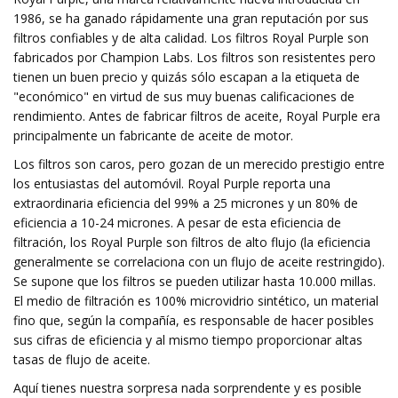
1986, se ha ganado rápidamente una gran reputación por sus
filtros confiables y de alta calidad. Los filtros Royal Purple son
fabricados por Champion Labs. Los filtros son resistentes pero
tienen un buen precio y quizás sólo escapan a la etiqueta de
"económico" en virtud de sus muy buenas calificaciones de
rendimiento. Antes de fabricar filtros de aceite, Royal Purple era
principalmente un fabricante de aceite de motor.
Los filtros son caros, pero gozan de un merecido prestigio entre
los entusiastas del automóvil. Royal Purple reporta una
extraordinaria eficiencia del 99% a 25 micrones y un 80% de
eficiencia a 10-24 micrones. A pesar de esta eficiencia de
filtración, los Royal Purple son filtros de alto flujo (la eficiencia
generalmente se correlaciona con un flujo de aceite restringido).
Se supone que los filtros se pueden utilizar hasta 10.000 millas.
El medio de filtración es 100% microvidrio sintético, un material
fino que, según la compañía, es responsable de hacer posibles
sus cifras de eficiencia y al mismo tiempo proporcionar altas
tasas de flujo de aceite.
Aquí tienes nuestra sorpresa nada sorprendente y es posible