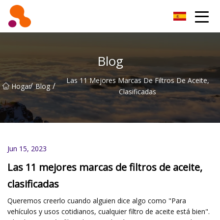
Filtro de aceite Co., Ltd de Beijing
Blog
Las 11 Mejores Marcas De Filtros De Aceite,
/
/
Hogar
Blog
Clasificadas
Jun 15, 2023
Las 11 mejores marcas de filtros de aceite,
clasificadas
Queremos creerlo cuando alguien dice algo como "Para
vehículos y usos cotidianos, cualquier filtro de aceite está bien".