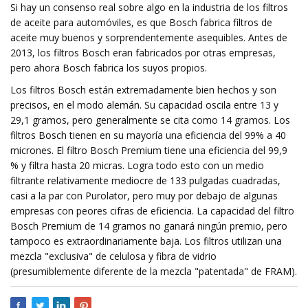
Si hay un consenso real sobre algo en la industria de los filtros
de aceite para automóviles, es que Bosch fabrica filtros de
aceite muy buenos y sorprendentemente asequibles. Antes de
2013, los filtros Bosch eran fabricados por otras empresas,
pero ahora Bosch fabrica los suyos propios.
Los filtros Bosch están extremadamente bien hechos y son
precisos, en el modo alemán. Su capacidad oscila entre 13 y
29,1 gramos, pero generalmente se cita como 14 gramos. Los
filtros Bosch tienen en su mayoría una eficiencia del 99% a 40
micrones. El filtro Bosch Premium tiene una eficiencia del 99,9
% y filtra hasta 20 micras. Logra todo esto con un medio
filtrante relativamente mediocre de 133 pulgadas cuadradas,
casi a la par con Purolator, pero muy por debajo de algunas
empresas con peores cifras de eficiencia. La capacidad del filtro
Bosch Premium de 14 gramos no ganará ningún premio, pero
tampoco es extraordinariamente baja. Los filtros utilizan una
mezcla "exclusiva" de celulosa y fibra de vidrio
(presumiblemente diferente de la mezcla "patentada" de FRAM).