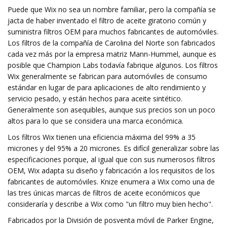
Puede que Wix no sea un nombre familiar, pero la compañía se
jacta de haber inventado el filtro de aceite giratorio común y
suministra filtros OEM para muchos fabricantes de automóviles.
Los filtros de la compañía de Carolina del Norte son fabricados
cada vez más por la empresa matriz Mann-Hummel, aunque es
posible que Champion Labs todavía fabrique algunos. Los filtros
Wix generalmente se fabrican para automóviles de consumo
estándar en lugar de para aplicaciones de alto rendimiento y
servicio pesado, y están hechos para aceite sintético.
Generalmente son asequibles, aunque sus precios son un poco
altos para lo que se considera una marca económica.
Los filtros Wix tienen una eficiencia máxima del 99% a 35
micrones y del 95% a 20 micrones. Es difícil generalizar sobre las
especificaciones porque, al igual que con sus numerosos filtros
OEM, Wix adapta su diseño y fabricación a los requisitos de los
fabricantes de automóviles. Knize enumera a Wix como una de
las tres únicas marcas de filtros de aceite económicos que
consideraría y describe a Wix como "un filtro muy bien hecho".
Fabricados por la División de posventa móvil de Parker Engine,