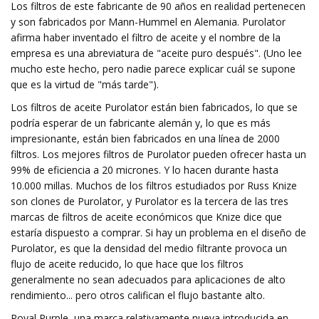
Los filtros de este fabricante de 90 años en realidad pertenecen
y son fabricados por Mann-Hummel en Alemania. Purolator
afirma haber inventado el filtro de aceite y el nombre de la
empresa es una abreviatura de "aceite puro después". (Uno lee
mucho este hecho, pero nadie parece explicar cuál se supone
que es la virtud de "más tarde").
Los filtros de aceite Purolator están bien fabricados, lo que se
podría esperar de un fabricante alemán y, lo que es más
impresionante, están bien fabricados en una línea de 2000
filtros. Los mejores filtros de Purolator pueden ofrecer hasta un
99% de eficiencia a 20 micrones. Y lo hacen durante hasta
10.000 millas. Muchos de los filtros estudiados por Russ Knize
son clones de Purolator, y Purolator es la tercera de las tres
marcas de filtros de aceite económicos que Knize dice que
estaría dispuesto a comprar. Si hay un problema en el diseño de
Purolator, es que la densidad del medio filtrante provoca un
flujo de aceite reducido, lo que hace que los filtros
generalmente no sean adecuados para aplicaciones de alto
rendimiento... pero otros califican el flujo bastante alto.
Royal Purple, una marca relativamente nueva introducida en