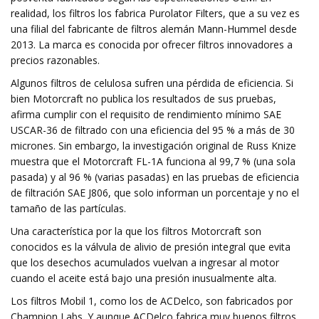
realidad, los filtros los fabrica Purolator Filters, que a su vez es
una filial del fabricante de filtros alemán Mann-Hummel desde
2013. La marca es conocida por ofrecer filtros innovadores a
precios razonables.
Algunos filtros de celulosa sufren una pérdida de eficiencia. Si
bien Motorcraft no publica los resultados de sus pruebas,
afirma cumplir con el requisito de rendimiento mínimo SAE
USCAR-36 de filtrado con una eficiencia del 95 % a más de 30
micrones. Sin embargo, la investigación original de Russ Knize
muestra que el Motorcraft FL-1A funciona al 99,7 % (una sola
pasada) y al 96 % (varias pasadas) en las pruebas de eficiencia
de filtración SAE J806, que solo informan un porcentaje y no el
tamaño de las partículas.
Una característica por la que los filtros Motorcraft son
conocidos es la válvula de alivio de presión integral que evita
que los desechos acumulados vuelvan a ingresar al motor
cuando el aceite está bajo una presión inusualmente alta.
Los filtros Mobil 1, como los de ACDelco, son fabricados por
Champion Labs. Y aunque ACDelco fabrica muy buenos filtros,