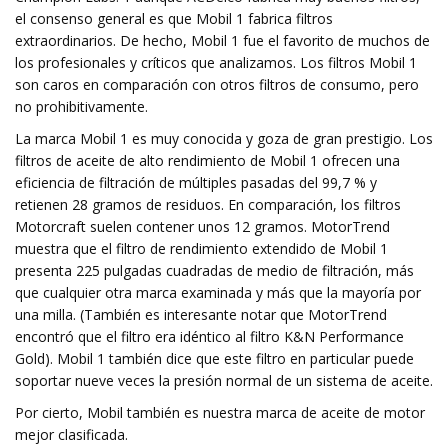
el consenso general es que Mobil 1 fabrica filtros
extraordinarios. De hecho, Mobil 1 fue el favorito de muchos de
los profesionales y críticos que analizamos. Los filtros Mobil 1
son caros en comparación con otros filtros de consumo, pero
no prohibitivamente.
La marca Mobil 1 es muy conocida y goza de gran prestigio. Los
filtros de aceite de alto rendimiento de Mobil 1 ofrecen una
eficiencia de filtración de múltiples pasadas del 99,7 % y
retienen 28 gramos de residuos. En comparación, los filtros
Motorcraft suelen contener unos 12 gramos. MotorTrend
muestra que el filtro de rendimiento extendido de Mobil 1
presenta 225 pulgadas cuadradas de medio de filtración, más
que cualquier otra marca examinada y más que la mayoría por
una milla. (También es interesante notar que MotorTrend
encontró que el filtro era idéntico al filtro K&N Performance
Gold). Mobil 1 también dice que este filtro en particular puede
soportar nueve veces la presión normal de un sistema de aceite.
Por cierto, Mobil también es nuestra marca de aceite de motor
mejor clasificada.