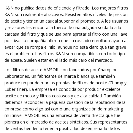
K&N no publica datos de eficiencia y filtrado. Los mejores filtros
K&N son realmente atractivos. Resisten altos niveles de presión
de aceite y tienen un caudal superior al promedio. A los usuarios
y revisores les encanta la tuerca de una pulgada soldada a la
carcasa del filtro y que se usa para apretar el filtro con una llave
positiva. La compañía afirma que su roscado enrollado ayuda a
evitar que se rompa el hilo, aunque no está claro qué tan grave
es el problema. Los filtros K&N son compatibles con todo tipo
de aceite. Suelen estar en el lado más caro del mercado.
Los filtros de aceite AMSOIL son fabricados por Champion
Laboratories, un fabricante de marca blanca que también
produce un par de marcas propias de filtros de aceite (Champ y
Luber-finer). La empresa es conocida por producir excelente
aceite de motor y filtros costosos y de alta calidad. También
debemos reconocer la pequeña cuestión de la reputación de la
empresa como algo así como una organización de marketing
multinivel. AMSOIL es una empresa de venta directa que fue
pionera en el mercado de aceites sintéticos. Sus representantes
de ventas tienden a tener la positividad desenfrenada de los