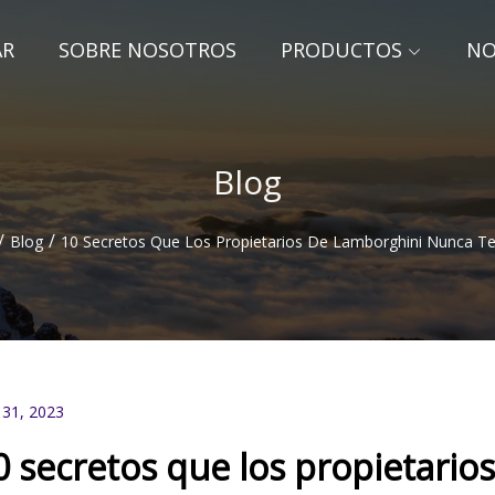
AR
SOBRE NOSOTROS
PRODUCTOS
NO
Blog
/
/
Blog
10 Secretos Que Los Propietarios De Lamborghini Nunca T
 31, 2023
0 secretos que los propietario