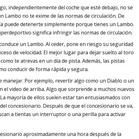
go, independientemente del coche que esté debajo, no se
 un Lambo no te exime de las normas de circulación. De
licía puede detenerte simplemente porque tienes un Lambo.
rdeportivo significa infringir las normas de circulación.
 conduce un Lambo. Al ceder, pone en riesgo su seguridad
xceso de velocidad. El mejor lugar para dejar suelto al toro
 como te atrevas en un día de pista. Además, las pistas
mo conducir de forma rápida y segura.
manejar. Por ejemplo, revertir algo como un Diablo o un
n el video de arriba. Algo que sorprende a muchos nuevos
 La mayoría de ellos suelen estar tan entusiasmados con
del concesionario. Después de que el concesionario se va,
an a tientas un interruptor o una perilla para activar
cesionario aproximadamente una hora después de la