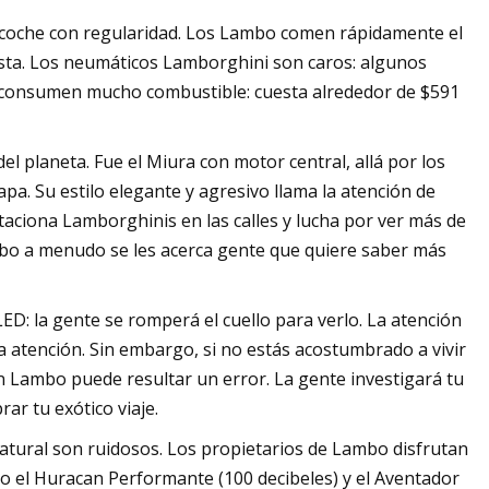
 coche con regularidad. Los Lambo comen rápidamente el
ista. Los neumáticos Lamborghini son caros: algunos
s consumen mucho combustible: cuesta alrededor de $591
l planeta. Fue el Miura con motor central, allá por los
a. Su estilo elegante y agresivo llama la atención de
taciona Lamborghinis en las calles y lucha por ver más de
ambo a menudo se les acerca gente que quiere saber más
: la gente se romperá el cuello para verlo. La atención
atención. Sin embargo, si no estás acostumbrado a vivir
n Lambo puede resultar un error. La gente investigará tu
ar tu exótico viaje.
tural son ruidosos. Los propietarios de Lambo disfrutan
o el Huracan Performante (100 decibeles) y el Aventador