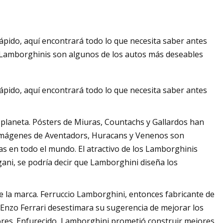
rápido, aquí encontrará todo lo que necesita saber antes
 Lamborghinis son algunos de los autos más deseables
rápido, aquí encontrará todo lo que necesita saber antes
planeta. Pósters de Miuras, Countachs y Gallardos han
 imágenes de Aventadors, Huracans y Venenos son
as en todo el mundo. El atractivo de los Lamborghinis
gani, se podría decir que Lamborghini diseña los
de la marca. Ferruccio Lamborghini, entonces fabricante de
Enzo Ferrari desestimara su sugerencia de mejorar los
ctores. Enfurecido, Lamborghini prometió construir mejores