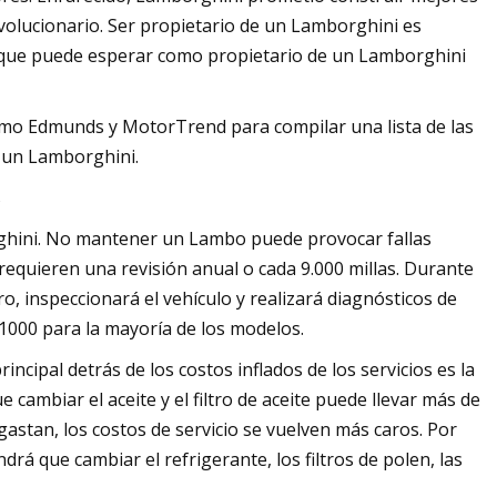
revolucionario. Ser propietario de un Lamborghini es
s que puede esperar como propietario de un Lamborghini
como Edmunds y MotorTrend para compilar una lista de las
 un Lamborghini.
s
ghini. No mantener un Lambo puede provocar fallas
requieren una revisión anual o cada 9.000 millas. Durante
ltro, inspeccionará el vehículo y realizará diagnósticos de
1000 para la mayoría de los modelos.
cipal detrás de los costos inflados de los servicios es la
mbiar el aceite y el filtro de aceite puede llevar más de
astan, los costos de servicio se vuelven más caros. Por
á que cambiar el refrigerante, los filtros de polen, las