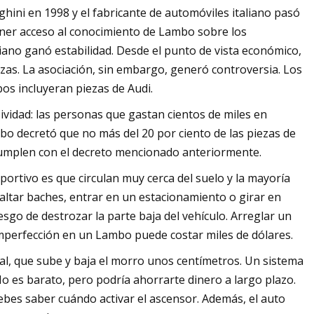
ni en 1998 y el fabricante de automóviles italiano pasó
ener acceso al conocimiento de Lambo sobre los
aliano ganó estabilidad. Desde el punto de vista económico,
zas. La asociación, sin embargo, generó controversia. Los
os incluyeran piezas de Audi.
ividad: las personas que gastan cientos de miles en
o decretó que no más del 20 por ciento de las piezas de
cumplen con el decreto mencionado anteriormente.
ortivo es que circulan muy cerca del suelo y la mayoría
altar baches, entrar en un estacionamiento o girar en
esgo de destrozar la parte baja del vehículo. Arreglar un
mperfección en un Lambo puede costar miles de dólares.
al, que sube y baja el morro unos centímetros. Un sistema
No es barato, pero podría ahorrarte dinero a largo plazo.
bes saber cuándo activar el ascensor. Además, el auto