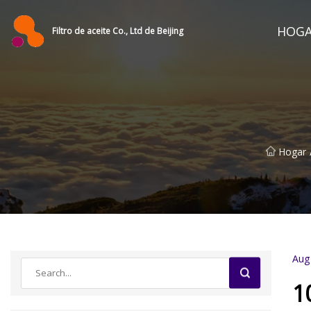
HOG
Filtro de aceite Co., Ltd de Beijing
Hogar
Aug
1