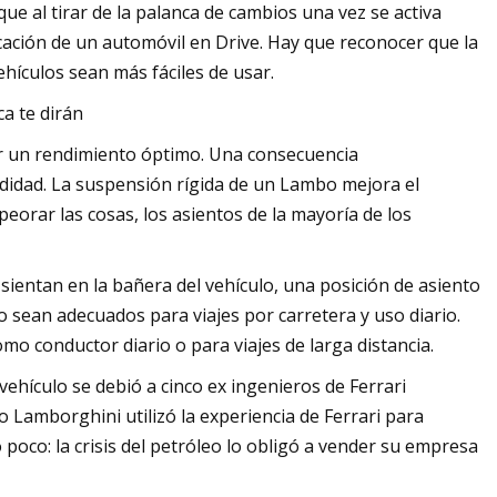
ue al tirar de la palanca de cambios una vez se activa
ación de un automóvil en Drive. Hay que reconocer que la
hículos sean más fáciles de usar.
a te dirán
r un rendimiento óptimo. Una consecuencia
odidad. La suspensión rígida de un Lambo mejora el
orar las cosas, los asientos de la mayoría de los
sientan en la bañera del vehículo, una posición de asiento
sean adecuados para viajes por carretera y uso diario.
mo conductor diario o para viajes de larga distancia.
ehículo se debió a cinco ex ingenieros de Ferrari
o Lamborghini utilizó la experiencia de Ferrari para
 poco: la crisis del petróleo lo obligó a vender su empresa