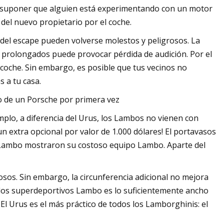
ía suponer que alguien está experimentando con un motor
del nuevo propietario por el coche.
 del escape pueden volverse molestos y peligrosos. La
s prolongados puede provocar pérdida de audición. Por el
 coche. Sin embargo, es posible que tus vecinos no
 a tu casa.
 de un Porsche por primera vez
lo, a diferencia del Urus, los Lambos no vienen con
n extra opcional por valor de 1.000 dólares! El portavasos
e Lambo mostraron su costoso equipo Lambo. Aparte del
os. Sin embargo, la circunferencia adicional no mejora
de los superdeportivos Lambo es lo suficientemente ancho
El Urus es el más práctico de todos los Lamborghinis: el