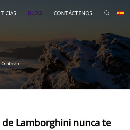
TICIAS
BLOG
CONTÁCTENOS
e Contarán
s de Lamborghini nunca te